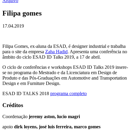
Arquivo
Filipa gomes
17.04.2019
Filipa Gomes, ex-aluna da ESAD, é designer industrial e trabalha
para o site da empresa
Zaha Hadid
. Apresenta uma conferência no
âmbito do ciclo ESAD ID Talks 2019, a 17 de abril.
O ciclo de conferências e workshops ESAD ID Talks 2019 insere-
se no programa do Mestrado e da Licenciatura em Design de
Produto e das Pós-Graduações em Automotive and Transportation
Design e em Furniture Design.
ESAD ID TALKS 2018
programa completo
Créditos
Coordenação
jeremy aston, lucio magri
apoio
dirk loyens, josé luis ferreira, marco gomes