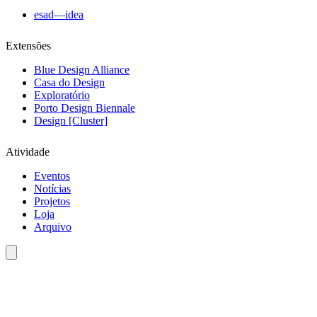
esad—idea
Extensões
Blue Design Alliance
Casa do Design
Exploratório
Porto Design Biennale
Design [Cluster]
Atividade
Eventos
Notícias
Projetos
Loja
Arquivo