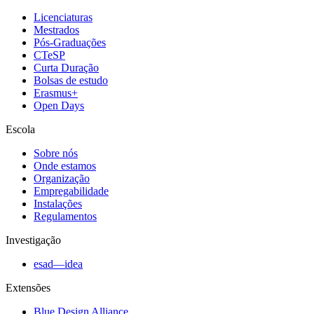
Licenciaturas
Mestrados
Pós-Graduações
CTeSP
Curta Duração
Bolsas de estudo
Erasmus+
Open Days
Escola
Sobre nós
Onde estamos
Organização
Empregabilidade
Instalações
Regulamentos
Investigação
esad—idea
Extensões
Blue Design Alliance