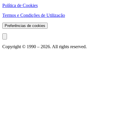
Política de Cookies
Termos e Condições de Utilização
Preferências de cookies
Copyright © 1990 –
2026
. All rights reserved.