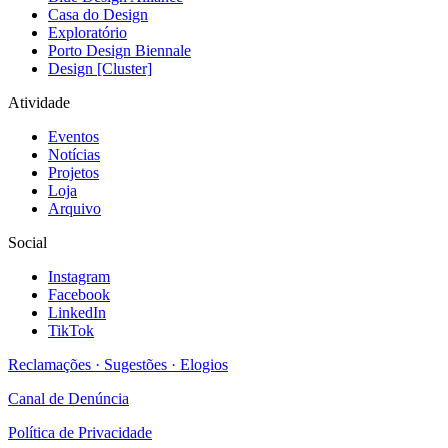
Casa do Design
Exploratório
Porto Design Biennale
Design [Cluster]
Atividade
Eventos
Notícias
Projetos
Loja
Arquivo
Social
Instagram
Facebook
LinkedIn
TikTok
Reclamações · Sugestões · Elogios
Canal de Denúncia
Política de Privacidade