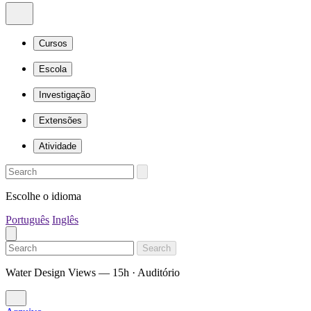
Cursos
Escola
Investigação
Extensões
Atividade
Escolhe o idioma
Português
Inglês
Search
Water Design Views — 15h · Auditório