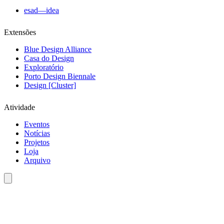
esad—idea
Extensões
Blue Design Alliance
Casa do Design
Exploratório
Porto Design Biennale
Design [Cluster]
Atividade
Eventos
Notícias
Projetos
Loja
Arquivo