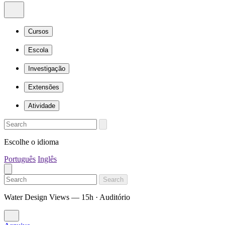
Cursos
Escola
Investigação
Extensões
Atividade
Escolhe o idioma
Português
Inglês
Search
Water Design Views — 15h · Auditório