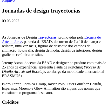
Arquivo
Jornadas de design trayectorias
09.03.2022
As Jornadas de Design
Trayectorias
, promovidas pela
Escuela de
Arte de Jerez
, parceria da ESAD, decorrem de 7 a 10 de março e
reúnem, uma vez mais, figuras de destaque dos campos da
animação, fotografia, design de moda, design de interiores, design
gráfico e cerâmica artística.
Jeremy Aston, docente da ESAD e designer de produto com mais de
25 anos de experiência, apresenta a aula de sketching
Proceso de
Diseño Através del Bocetaje
, ao abrigo da mobilidade internacional
ERASMUS+.
Isidro Ferrer, Formica Group, Javier Polo, Ester Giménez Beltrán,
Esperanza Moreno e Glow Animation são alguns dos nomes que
constituem o programa deste ano.
Créditos