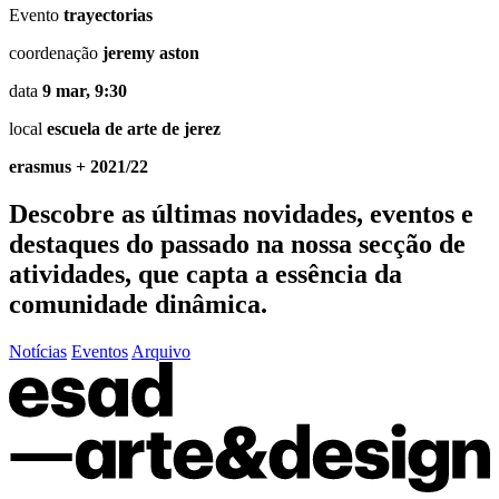
Evento
trayectorias
coordenação
jeremy aston
data
9 mar, 9:30
local
escuela de arte de jerez
erasmus + 2021/22
Descobre as últimas
novidades
,
eventos
e
destaques do passado
na nossa secção de
atividades, que capta a essência da
comunidade dinâmica.
Notícias
Eventos
Arquivo