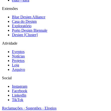
esad—idea
Extensões
Blue Design Alliance
Casa do Design
Exploratório
Porto Design Biennale
Design [Cluster]
Atividade
Eventos
Notícias
Projetos
Loja
Arquivo
Social
Instagram
Facebook
LinkedIn
TikTok
Reclamações · Sugestões · Elogios