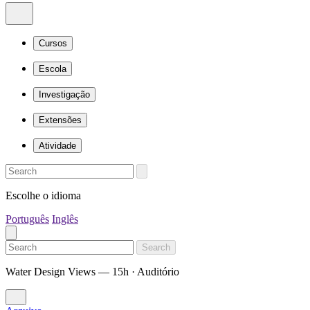
Cursos
Escola
Investigação
Extensões
Atividade
Escolhe o idioma
Português
Inglês
Search
Water Design Views — 15h · Auditório