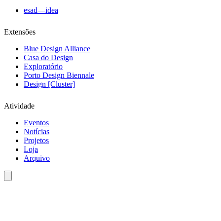
esad—idea
Extensões
Blue Design Alliance
Casa do Design
Exploratório
Porto Design Biennale
Design [Cluster]
Atividade
Eventos
Notícias
Projetos
Loja
Arquivo