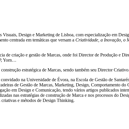
es Visuais, Design e Marketing de Lisboa, com especialização em Desig
amento centrada em temáticas que versam a
Criatividade, a Inovação, o 
cia de criação e gestão de Marcas, onde foi Director de Produção e Di
TP, Yorn…
a construção estratégica de Marcas, sendo também seu Director Criativo
convidado na Universidade de Évora, na Escola de Gestão de Santarém, 
 cadeiras de Gestão de Marcas, Marketing, Design, Comportamento do
ação em Design e Comunicação, tendo vários artigos publicados intern
alizadas nas estratégias de construção de Marca e nos processos do De
s criativas e métodos de Design Thinking.