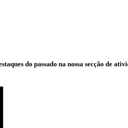
estaques do passado
na nossa secção de ativ