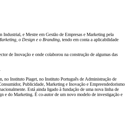
n Industrial, e Mestre em Gestão de Empresas e Marketing pela
Marketing, o Design e o Branding
, tendo em conta a aplicabilidade
rector de Inovação e onde colaborou na construção de algumas das
.
no Instituto Piaget, no Instituto Português de Administração de
 Consumidor, Publicidade, Marketing e Inovação e Empreendedorismo
acionalmente. Está ainda ligado à fundação de uma nova linha de
sign e do Marketing. É co-autor de um novo modelo de investigação e