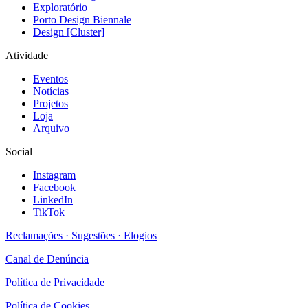
Exploratório
Porto Design Biennale
Design [Cluster]
Atividade
Eventos
Notícias
Projetos
Loja
Arquivo
Social
Instagram
Facebook
LinkedIn
TikTok
Reclamações · Sugestões · Elogios
Canal de Denúncia
Política de Privacidade
Política de Cookies