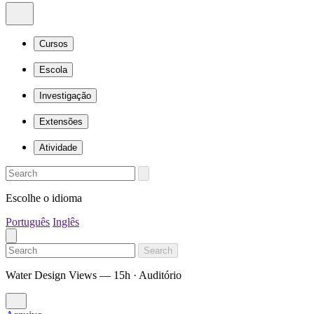
Cursos
Escola
Investigação
Extensões
Atividade
Escolhe o idioma
Português
Inglês
Search
Water Design Views — 15h · Auditório