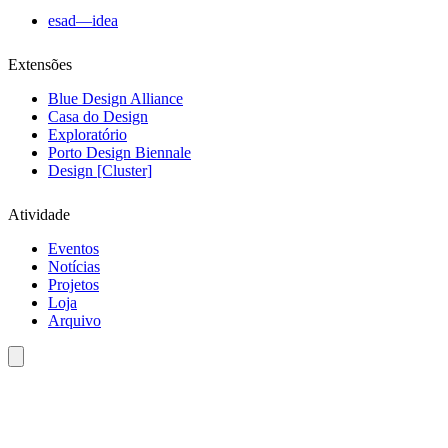
esad—idea
Extensões
Blue Design Alliance
Casa do Design
Exploratório
Porto Design Biennale
Design [Cluster]
Atividade
Eventos
Notícias
Projetos
Loja
Arquivo