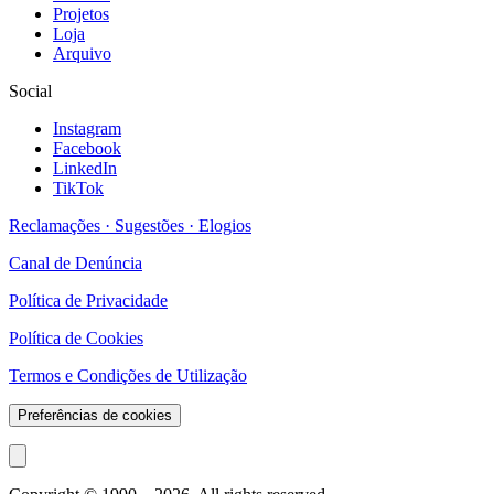
Projetos
Loja
Arquivo
Social
Instagram
Facebook
LinkedIn
TikTok
Reclamações · Sugestões · Elogios
Canal de Denúncia
Política de Privacidade
Política de Cookies
Termos e Condições de Utilização
Preferências de cookies