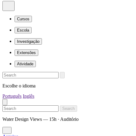
Cursos
Escola
Investigação
Extensões
Atividade
Escolhe o idioma
Português
Inglês
Search
Water Design Views — 15h · Auditório