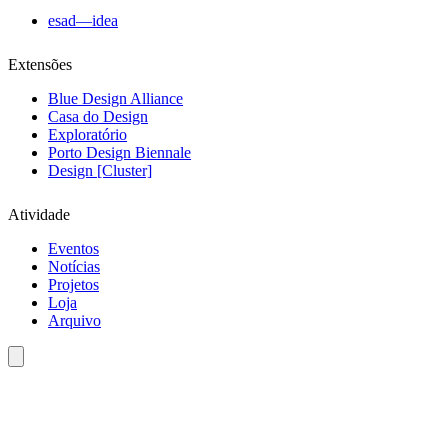
esad—idea
Extensões
Blue Design Alliance
Casa do Design
Exploratório
Porto Design Biennale
Design [Cluster]
Atividade
Eventos
Notícias
Projetos
Loja
Arquivo