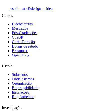
esad
—arte&design
—idea
Cursos
Licenciaturas
Mestrados
Pós-Graduações
CTeSP
Curta Duração
Bolsas de estudo
Erasmus+
Open Days
Escola
Sobre nós
Onde estamos
Organização
Empregabilidade
Instalações
Regulamentos
Investigação