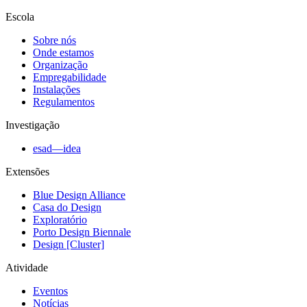
Escola
Sobre nós
Onde estamos
Organização
Empregabilidade
Instalações
Regulamentos
Investigação
esad—idea
Extensões
Blue Design Alliance
Casa do Design
Exploratório
Porto Design Biennale
Design [Cluster]
Atividade
Eventos
Notícias