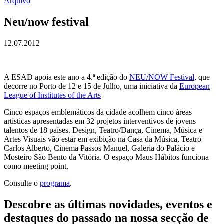
Arquivo
Neu/now festival
12.07.2012
A ESAD apoia este ano a 4.ª edição do
NEU/NOW Festival
, que
decorre no Porto de 12 e 15 de Julho, uma iniciativa da
European
League of Institutes of the Arts
Cinco espaços emblemáticos da cidade acolhem cinco áreas
artísticas apresentadas em 32 projetos interventivos de jovens
talentos de 18 países. Design, Teatro/Dança, Cinema, Música e
Artes Visuais vão estar em exibição na Casa da Música, Teatro
Carlos Alberto, Cinema Passos Manuel, Galeria do Palácio e
Mosteiro São Bento da Vitória. O espaço Maus Hábitos funciona
como meeting point.
Consulte o
programa
.
Descobre as últimas
novidades
,
eventos
e
destaques do passado
na nossa secção de