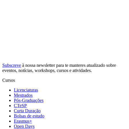
Subscreve
à nossa
newsletter
para te manteres atualizado sobre
eventos, notícias, workshops, cursos e atividades.
Cursos
Licenciaturas
Mestrados
Pós-Graduações
CTeSP
Curta Duração
Bolsas de estudo
Erasmus+
Open Days