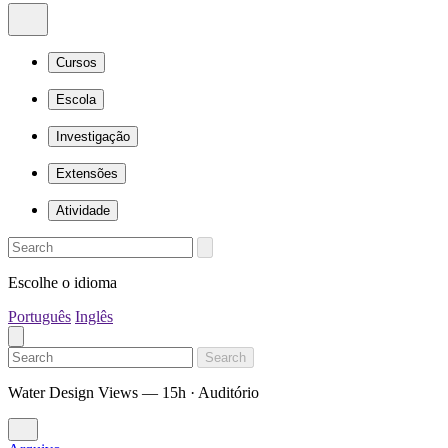
Cursos
Escola
Investigação
Extensões
Atividade
Escolhe o idioma
Português
Inglês
Search
Water Design Views — 15h · Auditório