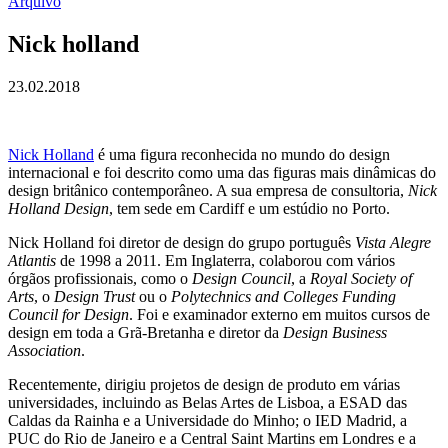
Arquivo
Nick holland
23.02.2018
Nick Holland
é uma figura reconhecida no mundo do design
internacional e foi descrito como uma das figuras mais dinâmicas do
design britânico contemporâneo. A sua empresa de consultoria,
Nick
Holland Design
, tem sede em Cardiff e um estúdio no Porto.
Nick Holland foi diretor de design do grupo português
Vista Alegre
Atlantis
de 1998 a 2011. Em Inglaterra, colaborou com vários
órgãos profissionais, como o
Design Council
, a
Royal Society of
Arts
, o
Design Trust
ou o
Polytechnics and Colleges Funding
Council for Design
. Foi e examinador externo em muitos cursos de
design em toda a Grã-Bretanha e diretor da
Design Business
Association
.
Recentemente, dirigiu projetos de design de produto em várias
universidades, incluindo as Belas Artes de Lisboa, a ESAD das
Caldas da Rainha e a Universidade do Minho; o IED Madrid, a
PUC do Rio de Janeiro e a Central Saint Martins em Londres e a