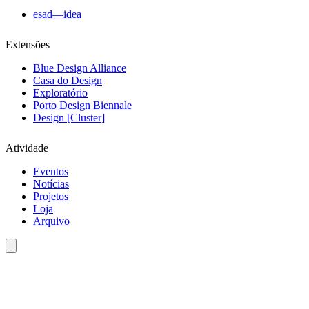
esad—idea
Extensões
Blue Design Alliance
Casa do Design
Exploratório
Porto Design Biennale
Design [Cluster]
Atividade
Eventos
Notícias
Projetos
Loja
Arquivo