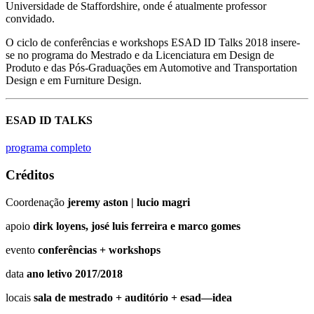
Universidade de Staffordshire, onde é atualmente professor
convidado.
O ciclo de conferências e workshops ESAD ID Talks 2018 insere-
se no programa do Mestrado e da Licenciatura em Design de
Produto e das Pós-Graduações em Automotive and Transportation
Design e em Furniture Design.
ESAD ID TALKS
programa completo
Créditos
Coordenação
jeremy aston | lucio magri
apoio
dirk loyens, josé luis ferreira e marco gomes
evento
conferências + workshops
data
ano letivo 2017/2018
locais
sala de mestrado + auditório + esad—idea