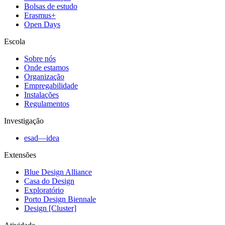
Bolsas de estudo
Erasmus+
Open Days
Escola
Sobre nós
Onde estamos
Organização
Empregabilidade
Instalações
Regulamentos
Investigação
esad—idea
Extensões
Blue Design Alliance
Casa do Design
Exploratório
Porto Design Biennale
Design [Cluster]