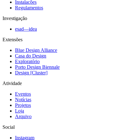
Instalações
Regulamentos
Investigação
esad—idea
Extensões
Blue Design Alliance
Casa do Design
Exploratório
Porto Design Biennale
Design [Cluster]
Atividade
Eventos
Notícias
Projetos
Loja
Arquivo
Social
Instagram