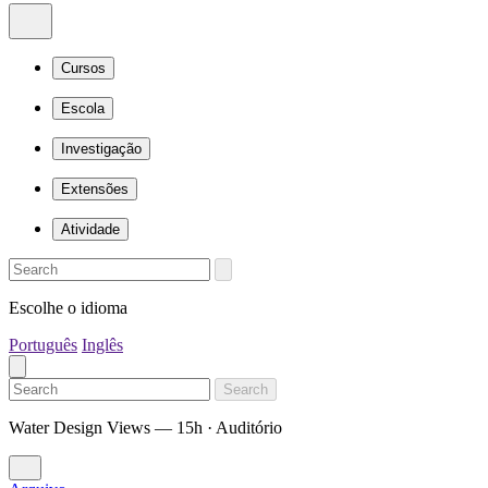
Cursos
Escola
Investigação
Extensões
Atividade
Escolhe o idioma
Português
Inglês
Search
Water Design Views — 15h · Auditório