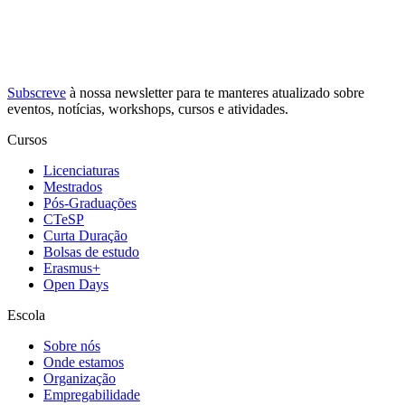
Subscreve
à nossa
newsletter
para te manteres atualizado sobre
eventos, notícias, workshops, cursos e atividades.
Cursos
Licenciaturas
Mestrados
Pós-Graduações
CTeSP
Curta Duração
Bolsas de estudo
Erasmus+
Open Days
Escola
Sobre nós
Onde estamos
Organização
Empregabilidade