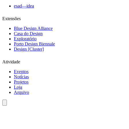
esad—idea
Extensões
Blue Design Alliance
Casa do Design
Exploratório
Porto Design Biennale
Design [Cluster]
Atividade
Eventos
Notícias
Projetos
Loja
Arquivo