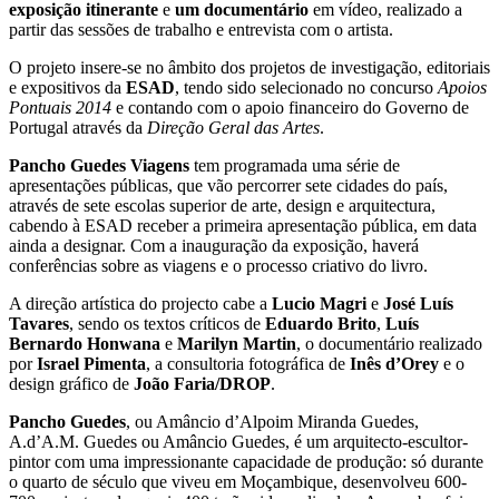
exposição itinerante
e
um documentário
em vídeo, realizado a
partir das sessões de trabalho e entrevista com o artista.
O projeto insere-se no âmbito dos projetos de investigação, editoriais
e expositivos da
ESAD
, tendo sido selecionado no concurso
Apoios
Pontuais 2014
e contando com o apoio financeiro do Governo de
Portugal através da
Direção Geral das Artes
.
Pancho Guedes Viagens
tem programada uma série de
apresentações públicas, que vão percorrer sete cidades do país,
através de sete escolas superior de arte, design e arquitectura,
cabendo à ESAD receber a primeira apresentação pública, em data
ainda a designar. Com a inauguração da exposição, haverá
conferências sobre as viagens e o processo criativo do livro.
A direção artística do projecto cabe a
Lucio Magri
e
José Luís
Tavares
, sendo os textos críticos de
Eduardo Brito
,
Luís
Bernardo Honwana
e
Marilyn Martin
, o documentário realizado
por
Israel Pimenta
, a consultoria fotográfica de
Inês d’Orey
e o
design gráfico de
João Faria/DROP
.
Pancho Guedes
, ou Amâncio d’Alpoim Miranda Guedes,
A.d’A.M. Guedes ou Amâncio Guedes, é um arquitecto-escultor-
pintor com uma impressionante capacidade de produção: só durante
o quarto de século que viveu em Moçambique, desenvolveu 600-