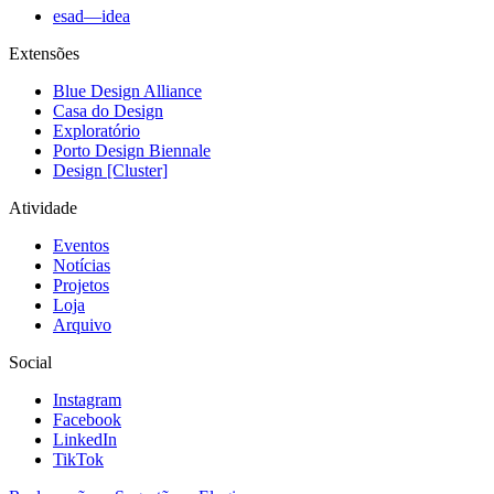
esad—idea
Extensões
Blue Design Alliance
Casa do Design
Exploratório
Porto Design Biennale
Design [Cluster]
Atividade
Eventos
Notícias
Projetos
Loja
Arquivo
Social
Instagram
Facebook
LinkedIn
TikTok