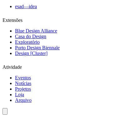
esad—idea
Extensões
Blue Design Alliance
Casa do Design
Exploratório
Porto Design Biennale
Design [Cluster]
Atividade
Eventos
Notícias
Projetos
Loja
Arquivo