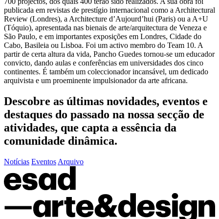
700 projectos, dos quais 400 terão sido realizados. A sua obra foi
publicada em revistas de prestígio internacional como a Architectural
Review (Londres), a Architecture d’Aujourd’hui (Paris) ou a A+U
(Tóquio), apresentada nas bienais de arte/arquitectura de Veneza e
São Paulo, e em importantes exposições em Londres, Cidade do
Cabo, Basileia ou Lisboa. Foi um activo membro do Team 10. A
partir de certa altura da vida, Pancho Guedes tornou-se um educador
convicto, dando aulas e conferências em universidades dos cinco
continentes. É também um coleccionador incansável, um dedicado
arquivista e um proeminente impulsionador da arte africana.
Descobre as últimas
novidades
,
eventos
e
destaques do passado
na nossa secção de
atividades, que capta a essência da
comunidade dinâmica.
Notícias
Eventos
Arquivo