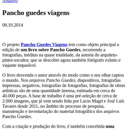
Arquivo
Pancho guedes viagens
08.10.2014
O projeto
Pancho Guedes Viagens
tem como objeto principal a
edição de
um livro sobre Pancho Guedes
, recorrendo a
fotografias, inéditas na quase totalidade, da autoria do arquiteto-
pintor-escultor, que se descobre agora também fotógrafo exímio e
viajante imparável.
O livro desvenda o autor através do modo como o seu olhar captou
o mundo. Nos
arquivos Pancho Guedes
, diapositivos, fotografias
impressas, negativos, fotografias de fotografias, fotografias de obras
artísticas são de uma quantidade imensa, estimada em cerca de
40.000 peças. A base de trabalho é uma pré-seleção de cerca de
2.000 imagens, que já vem sendo feita por Lucio Magri e José Luís
Tavares desde 2011, no âmbito do processo de pesquisa,
manutenção e inventariação do material fotográfico dos arquivos
Pancho Guedes.
Com a criação e produção do livro, é também concebida
uma