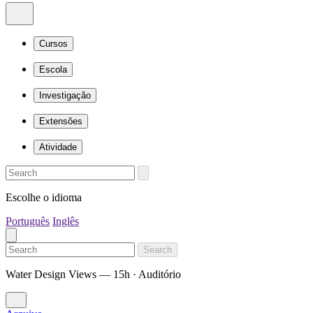
Cursos
Escola
Investigação
Extensões
Atividade
Escolhe o idioma
Português
Inglês
Search
Water Design Views — 15h · Auditório