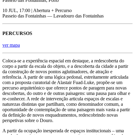
Passeio das Fontainhas, Porto
10 JUL, 17:00 | Abertura + Percurso
Passeio das Fontainhas — Lavadouro das Fontainhas
PERCURSOS
ver mapa
Coloca-se a experiência espacial em destaque, a redescoberta do
corpo a partir da escala do objeto, e a descoberta da cidade a partir
da construção de novos pontos aglutinadores, de atração e
referência. A partir de uma lógica pedonal, estreitamente articulada
com a proposta curatorial de Alastair Fuad-Luke, propõe-se um
percurso arquitetónico que oferece pontos de paragem para novas
descobertas, do outro e de outras paisagens: uma pausa para olhar e
re-conhecer. A rede de intervenção articula espaços de escalas e
naturezas distintas que partilham, como denominador comum, a
oportunidade de contemplação de uma paisagem mais vasta a partir
da definição de novos enquadramentos, redescobrindo novas
perspetivas sobre o Douro.
A partir da ocupação inesperada de espaços institucionais – uma