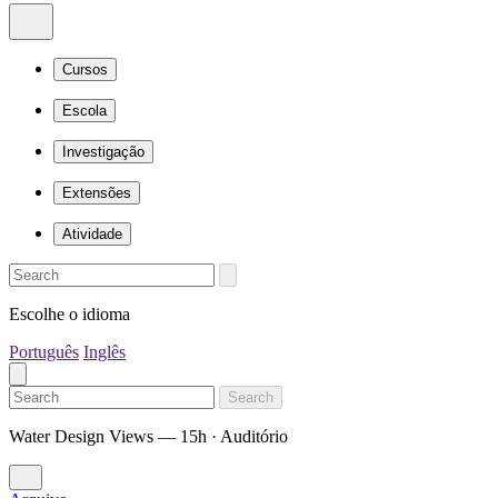
Cursos
Escola
Investigação
Extensões
Atividade
Escolhe o idioma
Português
Inglês
Search
Water Design Views — 15h · Auditório