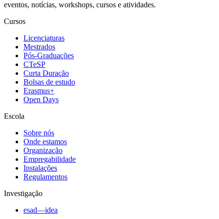
eventos, notícias, workshops, cursos e atividades.
Cursos
Licenciaturas
Mestrados
Pós-Graduações
CTeSP
Curta Duração
Bolsas de estudo
Erasmus+
Open Days
Escola
Sobre nós
Onde estamos
Organização
Empregabilidade
Instalações
Regulamentos
Investigação
esad—idea