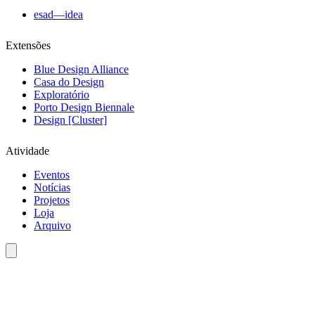
esad—idea
Extensões
Blue Design Alliance
Casa do Design
Exploratório
Porto Design Biennale
Design [Cluster]
Atividade
Eventos
Notícias
Projetos
Loja
Arquivo