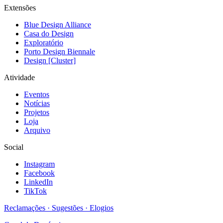
Extensões
Blue Design Alliance
Casa do Design
Exploratório
Porto Design Biennale
Design [Cluster]
Atividade
Eventos
Notícias
Projetos
Loja
Arquivo
Social
Instagram
Facebook
LinkedIn
TikTok
Reclamações · Sugestões · Elogios