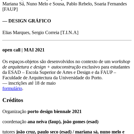
Mariana Sá, Nuno Melo e Sousa, Pablo Rebelo, Soaria Fernandes
[FAUP]
— DESIGN GRÁFICO
Elias Marques, Sergio Correia [T.I.N.A]
open call | MAI 2021
Os espaços-objetos são desenvolvidos no contexto de um
workshop
de arquitetura e design + autoconstrução
exclusivo para estudantes
da ESAD – Escola Superior de Artes e Design e da FAUP –
Faculdade de Arquitectura da Universidade do Porto.
— inscrições até 18 de maio
formulário
.
Créditos
Organização
porto design biennale 2021
coordenação
ana neiva (faup), joão gomes (esad)
tutores
joão cruz, paulo seco (esad) / mariana sá, nuno melo e