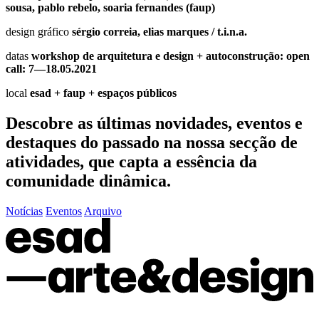
sousa, pablo rebelo, soaria fernandes (faup)
design gráfico
sérgio correia, elias marques / t.i.n.a.
datas
workshop de arquitetura e design + autoconstrução: open
call: 7—18.05.2021
local
esad + faup + espaços públicos
Descobre as últimas
novidades
,
eventos
e
destaques do passado
na nossa secção de
atividades, que capta a essência da
comunidade dinâmica.
Notícias
Eventos
Arquivo