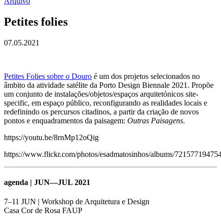
Arquivo
Petites folies
07.05.2021
Petites Folies sobre o Douro
é um dos projetos selecionados no
âmbito da atividade satélite da Porto Design Biennale 2021. Propõe
um conjunto de instalações/objetos/espaços arquitetónicos site-
specific, em espaço público, reconfigurando as realidades locais e
redefinindo os percursos citadinos, a partir da criação de novos
pontos e enquadramentos da paisagem:
Outras Paisagens
.
https://youtu.be/8rnMp12oQig
https://www.flickr.com/photos/esadmatosinhos/albums/7215771947
agenda | JUN—JUL 2021
7–11 JUN | Workshop de Arquitetura e Design
Casa Cor de Rosa FAUP