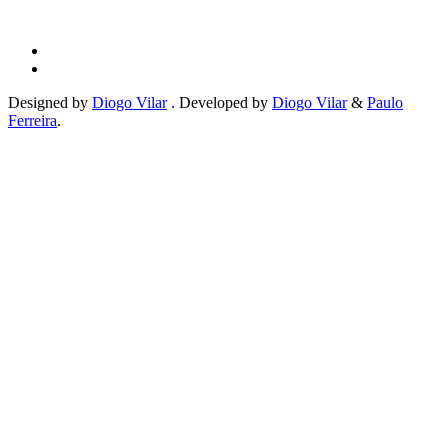
Designed by
Diogo Vilar
. Developed by
Diogo Vilar
&
Paulo
Ferreira
.