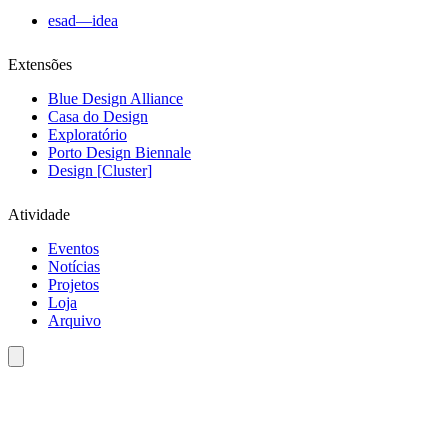
esad—idea
Extensões
Blue Design Alliance
Casa do Design
Exploratório
Porto Design Biennale
Design [Cluster]
Atividade
Eventos
Notícias
Projetos
Loja
Arquivo