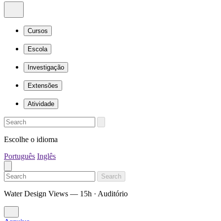
Cursos
Escola
Investigação
Extensões
Atividade
Escolhe o idioma
Português
Inglês
Search
Water Design Views — 15h · Auditório