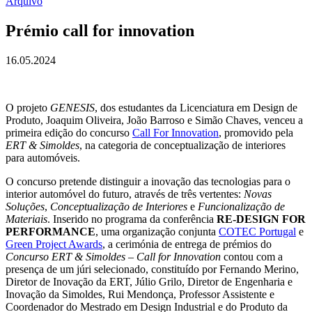
Arquivo
Prémio call for innovation
16.05.2024
O projeto
GENESIS
, dos estudantes da Licenciatura em Design de
Produto, Joaquim Oliveira, João Barroso e Simão Chaves, venceu a
primeira edição do concurso
Call For Innovation
, promovido pela
ERT & Simoldes
, na categoria de conceptualização de interiores
para automóveis.
O concurso pretende distinguir a inovação das tecnologias para o
interior automóvel do futuro, através de três vertentes:
Novas
Soluções
,
Conceptualização de Interiores
e
Funcionalização de
Materiais
. Inserido no programa da conferência
RE-DESIGN FOR
PERFORMANCE
, uma organização conjunta
COTEC Portugal
e
Green Project Awards
, a cerimónia de entrega de prémios do
Concurso ERT & Simoldes – Call for Innovation
contou com a
presença de um júri selecionado, constituído por Fernando Merino,
Diretor de Inovação da ERT, Júlio Grilo, Diretor de Engenharia e
Inovação da Simoldes, Rui Mendonça, Professor Assistente e
Coordenador do Mestrado em Design Industrial e do Produto da