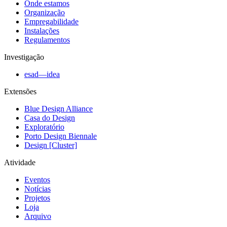
Onde estamos
Organização
Empregabilidade
Instalações
Regulamentos
Investigação
esad—idea
Extensões
Blue Design Alliance
Casa do Design
Exploratório
Porto Design Biennale
Design [Cluster]
Atividade
Eventos
Notícias
Projetos
Loja
Arquivo