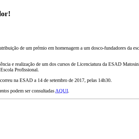
dor!
tribuição de um prémio em homenagem a um dosco-fundadores da escola
ência e realização de um dos cursos de Licenciatura da ESAD Matosinh
Escola Profissional.
ecorreu na ESAD a 14 de setembro de 2017, pelas 14h30.
ntos
podem ser consultadas
AQUI
.