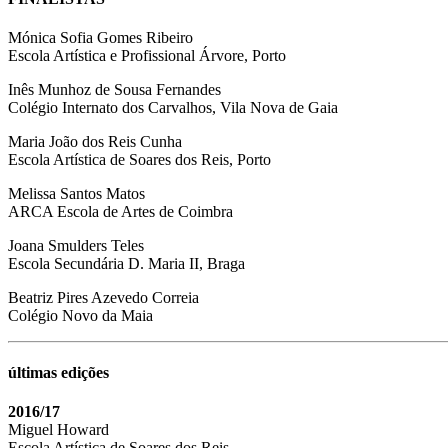
Mónica Sofia Gomes Ribeiro
Escola Artística e Profissional Árvore, Porto
Inês Munhoz de Sousa Fernandes
Colégio Internato dos Carvalhos, Vila Nova de Gaia
Maria João dos Reis Cunha
Escola Artística de Soares dos Reis, Porto
Melissa Santos Matos
ARCA Escola de Artes de Coimbra
Joana Smulders Teles
Escola Secundária D. Maria II, Braga
Beatriz Pires Azevedo Correia
Colégio Novo da Maia
últimas edições
2016/17
Miguel Howard
Escola Artística de Soares dos Reis