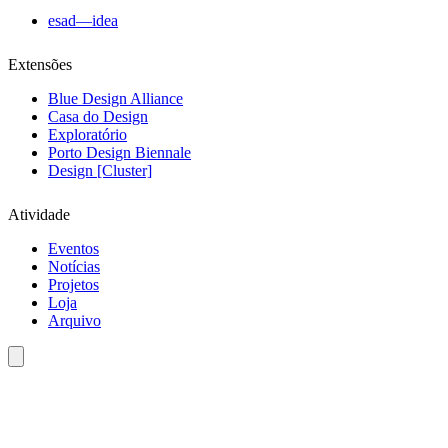
esad—idea
Extensões
Blue Design Alliance
Casa do Design
Exploratório
Porto Design Biennale
Design [Cluster]
Atividade
Eventos
Notícias
Projetos
Loja
Arquivo