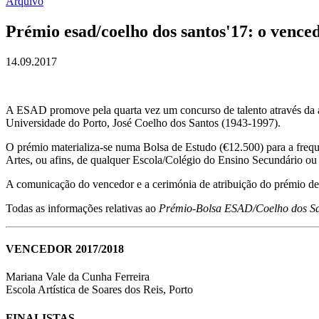
Arquivo
Prémio esad/coelho dos santos'17: o vence
14.09.2017
A ESAD promove pela quarta vez um concurso de talento através da a
Universidade do Porto, José Coelho dos Santos (1943-1997).
O prémio materializa-se numa Bolsa de Estudo (€12.500) para a frequ
Artes, ou afins, de qualquer Escola/Colégio do Ensino Secundário ou 
A comunicação do vencedor e a cerimónia de atribuição do prémio d
Todas as informações relativas ao
Prémio-Bolsa ESAD/Coelho dos Sa
VENCEDOR 2017/2018
Mariana Vale da Cunha Ferreira
Escola Artística de Soares dos Reis, Porto
FINALISTAS