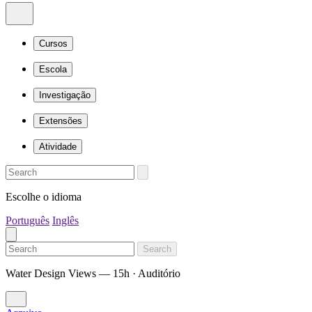
Cursos
Escola
Investigação
Extensões
Atividade
Escolhe o idioma
Português
Inglês
Search
Water Design Views — 15h · Auditório