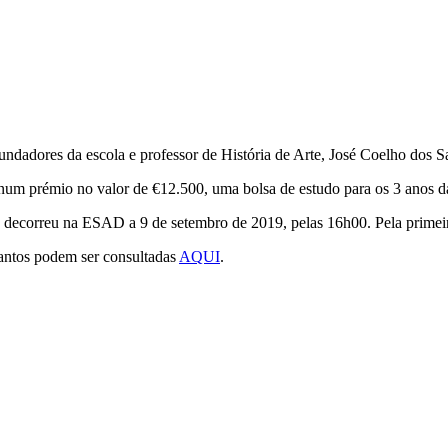
adores da escola e professor de História de Arte, José Coelho dos S
se num prémio no valor de €12.500, uma bolsa de estudo para os 3 anos
decorreu na ESAD a 9 de setembro de 2019, pelas 16h00. Pela primeira 
antos podem ser consultadas
AQUI
.