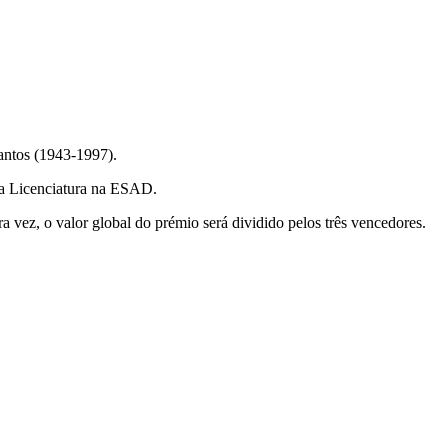
antos (1943-1997).
 da Licenciatura na ESAD.
vez, o valor global do prémio será dividido pelos três vencedores.