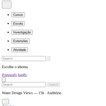
Cursos
Escola
Investigação
Extensões
Atividade
Escolhe o idioma
Português
Inglês
Search
Water Design Views — 15h · Auditório