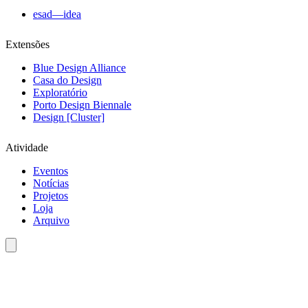
esad—idea
Extensões
Blue Design Alliance
Casa do Design
Exploratório
Porto Design Biennale
Design [Cluster]
Atividade
Eventos
Notícias
Projetos
Loja
Arquivo