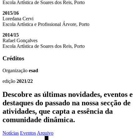
Escola Artística de Soares dos Reis, Porto
2015/16
Loredana Cervi
Escola Artística e Profissional Árvore, Porto
2014/15
Rafael Gonçalves
Escola Artística de Soares dos Reis, Porto
Créditos
Organização
esad
edição
2021/22
Descobre as últimas
novidades
,
eventos
e
destaques do passado
na nossa secção de
atividades, que capta a essência da
comunidade dinâmica.
Notícias
Eventos
Arquivo