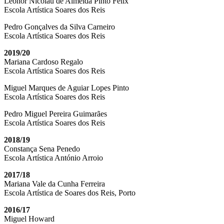
Leonor Nicolau de Almeida Pinto Félix
Escola Artística Soares dos Reis
Pedro Gonçalves da Silva Carneiro
Escola Artística Soares dos Reis
2019/20
Mariana Cardoso Regalo
Escola Artística Soares dos Reis
Miguel Marques de Aguiar Lopes Pinto
Escola Artística Soares dos Reis
Pedro Miguel Pereira Guimarães
Escola Artística Soares dos Reis
2018/19
Constança Sena Penedo
Escola Artística António Arroio
2017/18
Mariana Vale da Cunha Ferreira
Escola Artística de Soares dos Reis, Porto
2016/17
Miguel Howard