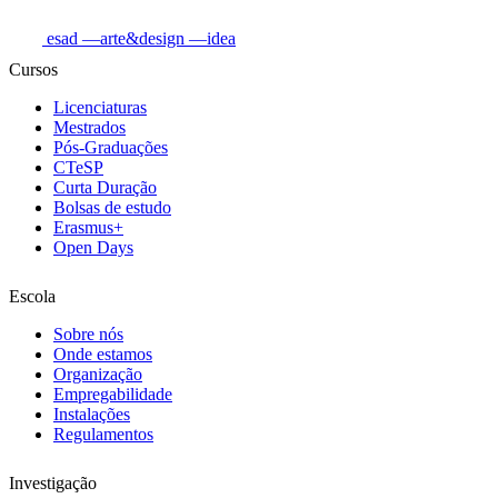
esad
—arte&design
—idea
Cursos
Licenciaturas
Mestrados
Pós-Graduações
CTeSP
Curta Duração
Bolsas de estudo
Erasmus+
Open Days
Escola
Sobre nós
Onde estamos
Organização
Empregabilidade
Instalações
Regulamentos
Investigação