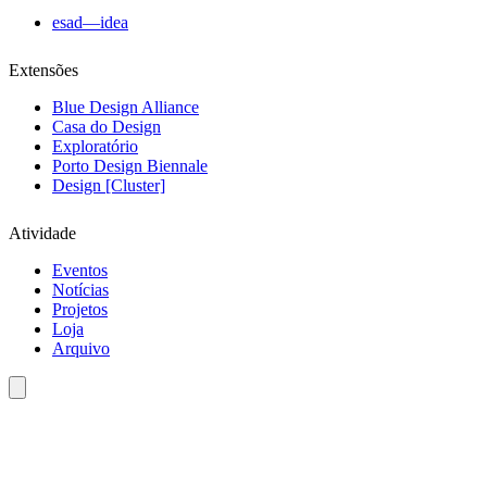
esad—idea
Extensões
Blue Design Alliance
Casa do Design
Exploratório
Porto Design Biennale
Design [Cluster]
Atividade
Eventos
Notícias
Projetos
Loja
Arquivo