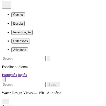
Cursos
Escola
Investigação
Extensões
Atividade
Escolhe o idioma
Português
Inglês
Search
Water Design Views — 15h · Auditório