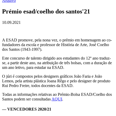
Arquivo
Prémio esad/coelho dos santos'21
10.09.2021
A ESAD promove, pela nona vez, o prémio em homenagem ao co-
fundadores da escola e professor de História de Arte, José Coelho
dos Santos (1943-1997).
Este concurso de talento dirigido aos estudantes do 12º ano traduz-
se, a partir deste ano, na atribuição de três bolsas, com a duração de
um ano letivo, para estudar na ESAD.
O júri é compostos pelos designers gráficos João Faria e João
Lemos, pela artista plástica Joana Rêgo e pelo designer de produto
Rui Pedro Freire, todos docentes da ESAD.
Todas as informações relativas ao Prémio-Bolsa ESAD/Coelho dos
Santos podem ser consultadas
AQUI
.
— VENCEDORES 2020/21