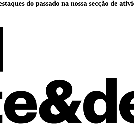
estaques do passado
na nossa secção de ativ