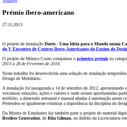
Arquivo
Prémio ibero-americano
27.11.2013
O projeto de instalação
Duets - Uma Ideia para o Mundo numa Ca
do V Encontro de Centros Ibero-Americanos do Ensino do Desi
O projeto de Mónica Couto conquistou o
primeiro prémio
na categor
2013 a 28 de Fevereiro de 2014
.
Neste trabalho foi desenvolvida uma solução de instalação temporári
Design de Mobiliário.
A instalação foi inaugurada a 14 de setembro de 2012, apresentando 
veiculasse emoções, ações e valores e onde seriam aprofundadas partic
território, a dimensão artesanal e manual aliadas à automação assim co
Pretendeu-se igualmente enfatizar a importância da disciplina do des
Da Mostra de Estudantes faz também parte o projeto do material digit
Restless Generation
, de
Rita Gilman
, no âmbito da
Licenciatura e