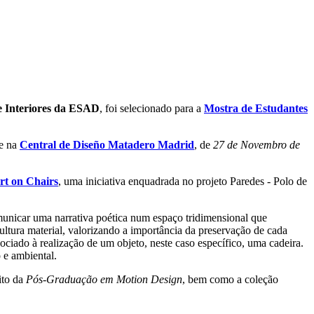
e Interiores da ESAD
, foi selecionado para a
Mostra de Estudantes
re na
Central de Diseño Matadero Madrid
, de
27 de Novembro de
rt on Chairs
, uma iniciativa enquadrada no projeto Paredes - Polo de
municar uma narrativa poética num espaço tridimensional que
ultura material, valorizando a importância da preservação de cada
sociado à realização de um objeto, neste caso específico, uma cadeira.
 e ambiental.
ito da
Pós-Graduação em Motion Design
, bem como a coleção