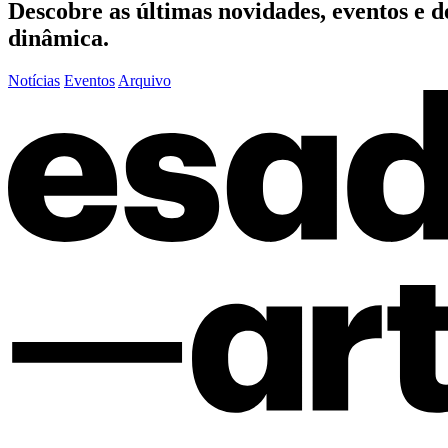
Descobre as últimas
novidades
,
eventos
e
d
dinâmica.
Notícias
Eventos
Arquivo