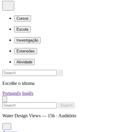
Cursos
Escola
Investigação
Extensões
Atividade
Escolhe o idioma
Português
Inglês
Search
Water Design Views — 15h · Auditório