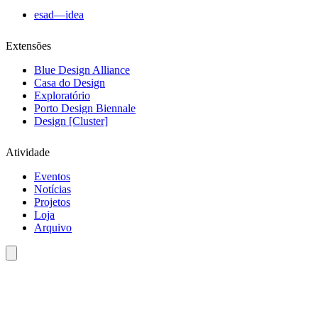
esad—idea
Extensões
Blue Design Alliance
Casa do Design
Exploratório
Porto Design Biennale
Design [Cluster]
Atividade
Eventos
Notícias
Projetos
Loja
Arquivo