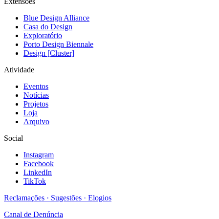
Extensões
Blue Design Alliance
Casa do Design
Exploratório
Porto Design Biennale
Design [Cluster]
Atividade
Eventos
Notícias
Projetos
Loja
Arquivo
Social
Instagram
Facebook
LinkedIn
TikTok
Reclamações · Sugestões · Elogios
Canal de Denúncia