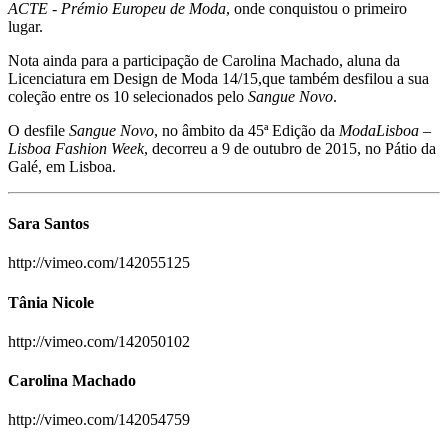
ACTE - Prémio Europeu de Moda
, onde conquistou o primeiro
lugar.
Nota ainda para a participação de Carolina Machado, aluna da
Licenciatura em Design de Moda 14/15,que também desfilou a sua
coleção entre os 10 selecionados pelo
Sangue Novo
.
O desfile
Sangue Novo
, no âmbito da 45ª Edição da
ModaLisboa –
Lisboa Fashion Week
, decorreu a 9 de outubro de 2015, no Pátio da
Galé, em Lisboa.
Sara Santos
http://vimeo.com/142055125
Tânia Nicole
http://vimeo.com/142050102
Carolina Machado
http://vimeo.com/142054759