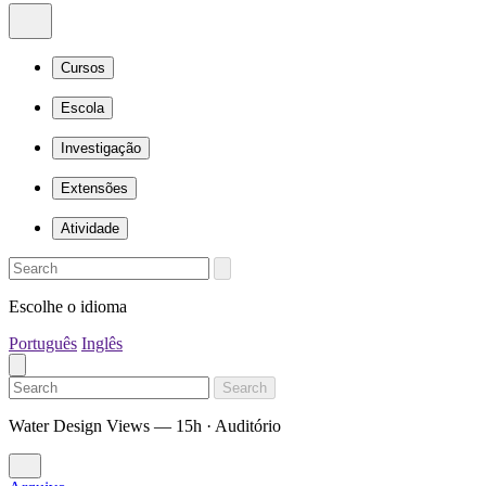
Cursos
Escola
Investigação
Extensões
Atividade
Escolhe o idioma
Português
Inglês
Search
Water Design Views — 15h · Auditório