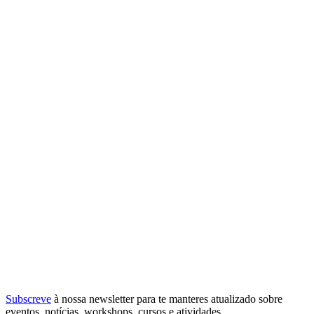
Subscreve
à nossa
newsletter
para te manteres atualizado sobre
eventos, notícias, workshops, cursos e atividades.