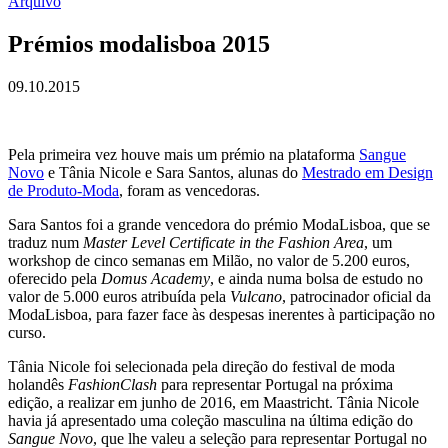
Arquivo
Prémios modalisboa 2015
09.10.2015
Pela primeira vez houve mais um prémio na plataforma
Sangue
Novo
e Tânia Nicole e Sara Santos, alunas do
Mestrado em Design
de Produto-Moda
, foram as vencedoras.
Sara Santos foi a grande vencedora do prémio ModaLisboa, que se
traduz num
Master Level Certificate in the Fashion Area
, um
workshop de cinco semanas em Milão, no valor de 5.200 euros,
oferecido pela
Domus Academy
, e ainda numa bolsa de estudo no
valor de 5.000 euros atribuída pela
Vulcano
, patrocinador oficial da
ModaLisboa, para fazer face às despesas inerentes à participação no
curso.
Tânia Nicole foi selecionada pela direção do festival de moda
holandês
FashionClash
para representar Portugal na próxima
edição, a realizar em junho de 2016, em Maastricht. Tânia Nicole
havia já apresentado uma coleção masculina na última edição do
Sangue Novo
, que lhe valeu a seleção para representar Portugal no