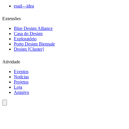
esad—idea
Extensões
Blue Design Alliance
Casa do Design
Exploratório
Porto Design Biennale
Design [Cluster]
Atividade
Eventos
Notícias
Projetos
Loja
Arquivo