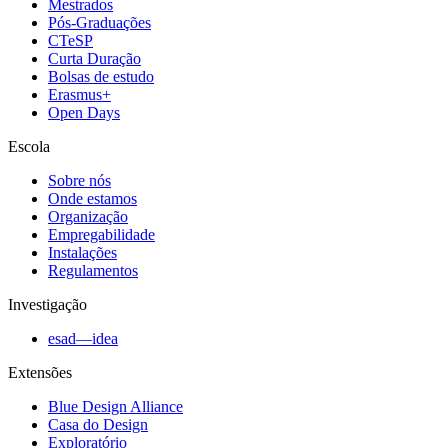
Mestrados
Pós-Graduações
CTeSP
Curta Duração
Bolsas de estudo
Erasmus+
Open Days
Escola
Sobre nós
Onde estamos
Organização
Empregabilidade
Instalações
Regulamentos
Investigação
esad—idea
Extensões
Blue Design Alliance
Casa do Design
Exploratório