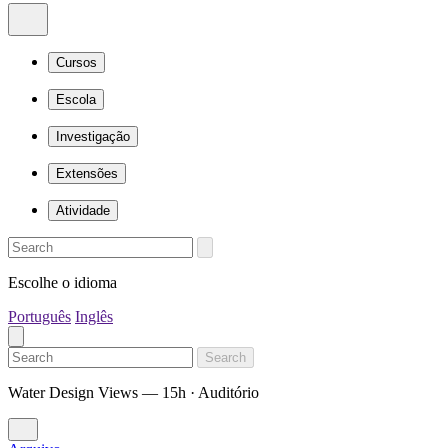
Cursos
Escola
Investigação
Extensões
Atividade
Escolhe o idioma
Português
Inglês
Search
Water Design Views — 15h · Auditório