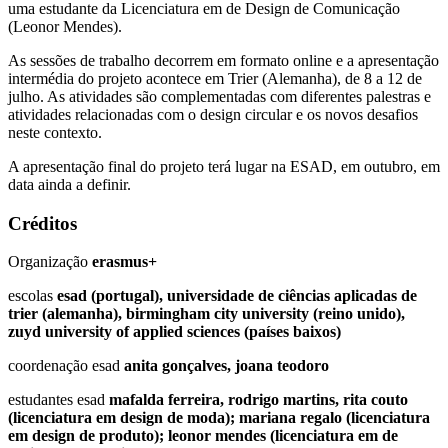
uma estudante da Licenciatura em de Design de Comunicação
(Leonor Mendes).
As sessões de trabalho decorrem em formato online e a apresentação
intermédia do projeto acontece em Trier (Alemanha), de 8 a 12 de
julho. As atividades são complementadas com diferentes palestras e
atividades relacionadas com o design circular e os novos desafios
neste contexto.
A apresentação final do projeto terá lugar na ESAD, em outubro, em
data ainda a definir.
Créditos
Organização
erasmus+
escolas
esad (portugal), universidade de ciências aplicadas de
trier (alemanha), birmingham city university (reino unido),
zuyd university of applied sciences (países baixos)
coordenação esad
anita gonçalves, joana teodoro
estudantes esad
mafalda ferreira, rodrigo martins, rita couto
(licenciatura em design de moda); mariana regalo (licenciatura
em design de produto); leonor mendes (licenciatura em de