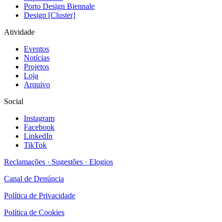
Porto Design Biennale
Design [Cluster]
Atividade
Eventos
Notícias
Projetos
Loja
Arquivo
Social
Instagram
Facebook
LinkedIn
TikTok
Reclamações · Sugestões · Elogios
Canal de Denúncia
Política de Privacidade
Política de Cookies