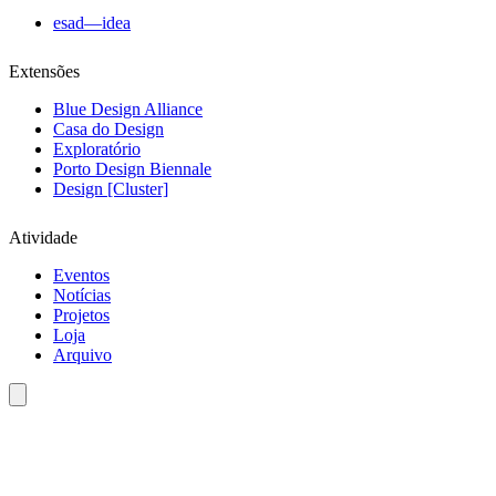
esad—idea
Extensões
Blue Design Alliance
Casa do Design
Exploratório
Porto Design Biennale
Design [Cluster]
Atividade
Eventos
Notícias
Projetos
Loja
Arquivo