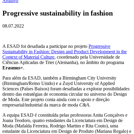
Arquivo
Progressive sustainability in fashion
08.07.2022
A ESAD foi desafiada a participar no projeto
Progressive
Sustainability in Fashion: Design and Product Development in the
Context of Material Culture
, coordenado pela Universidade de
Ciências Aplicadas de Trier (Alemanha), no âmbito do programa
Erasmus+
.
Para além da ESAD, também a Birmingham City University
(Birmingham/Reino Unido) e a Zuyd University of Applied
Sciences (Países Baixos) foram desafiadas a explorar possibilidades
dentro das estratégias de economia circular no universo do Design
de Moda. Este projeto conta ainda com o apoio e direção
empresarial/industrial da marca de moda
C&A
.
A equipa ESAD é constituída pelas professoras Anita Gonçalves e
Joana Teodoro, quatro estudantes da Licenciatura em Design de
Moda (Mafalda Ferreira, Rodrigo Martins e Rita Couto), uma
estudante da Licenciatura em Design de Produto (Mariana Regalo) e