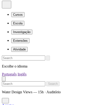
Cursos
Escola
Investigação
Extensões
Atividade
Escolhe o idioma
Português
Inglês
Search
Water Design Views — 15h · Auditório