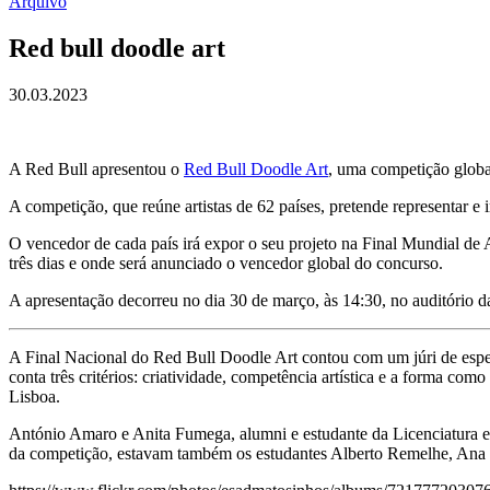
Arquivo
Red bull doodle art
30.03.2023
A Red Bull apresentou o
Red Bull Doodle Art
, uma competição global
A competição, que reúne artistas de 62 países, pretende representar e i
O vencedor de cada país irá expor o seu projeto na Final Mundial d
três dias e onde será anunciado o vencedor global do concurso.
A apresentação decorreu no dia 30 de março, às 14:30, no auditório 
A Final Nacional do Red Bull Doodle Art contou com um júri de espec
conta três critérios: criatividade, competência artística e a forma c
Lisboa.
António Amaro e Anita Fumega, alumni e estudante da Licenciatura e
da competição, estavam também os estudantes Alberto Remelhe, Ana