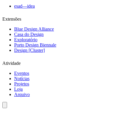
esad—idea
Extensões
Blue Design Alliance
Casa do Design
Exploratório
Porto Design Biennale
Design [Cluster]
Atividade
Eventos
Notícias
Projetos
Loja
Arquivo