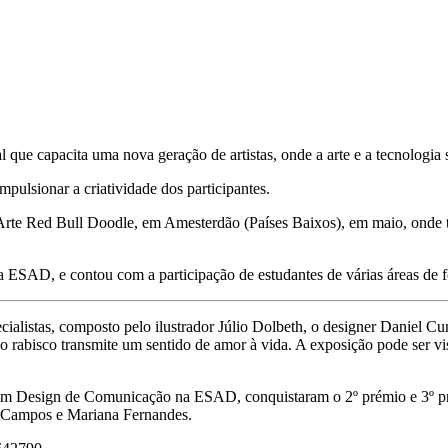
 que capacita uma nova geração de artistas, onde a arte e a tecnologia
mpulsionar a criatividade dos participantes.
e Arte Red Bull Doodle, em Amesterdão (Países Baixos), em maio, onde
da ESAD, e contou com a participação de estudantes de várias áreas de 
ialistas, composto pelo ilustrador Júlio Dolbeth, o designer Daniel C
omo o rabisco transmite um sentido de amor à vida. A exposição pode ser 
m Design de Comunicação na ESAD, conquistaram o 2º prémio e 3º prém
 Campos e Mariana Fernandes.