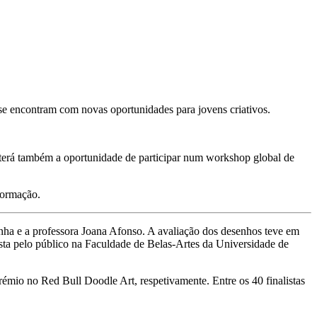
 se encontram com novas oportunidades para jovens criativos.
 terá também a oportunidade de participar num workshop global de
formação.
unha e a professora Joana Afonso. A avaliação dos desenhos teve em
vista pelo público na Faculdade de Belas-Artes da Universidade de
io no Red Bull Doodle Art, respetivamente. Entre os 40 finalistas