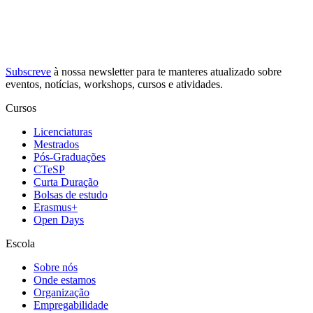
Subscreve
à nossa
newsletter
para te manteres atualizado sobre
eventos, notícias, workshops, cursos e atividades.
Cursos
Licenciaturas
Mestrados
Pós-Graduações
CTeSP
Curta Duração
Bolsas de estudo
Erasmus+
Open Days
Escola
Sobre nós
Onde estamos
Organização
Empregabilidade