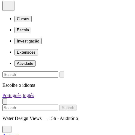
Cursos
Escola
Investigação
Extensões
Atividade
Escolhe o idioma
Português
Inglês
Search
Water Design Views — 15h · Auditório