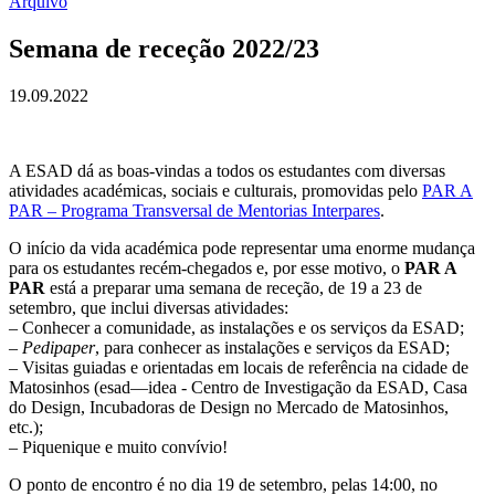
Arquivo
Semana de receção 2022/23
19.09.2022
A ESAD dá as boas-vindas a todos os estudantes com diversas
atividades académicas, sociais e culturais, promovidas pelo
PAR A
PAR – Programa Transversal de Mentorias Interpares
.
O início da vida académica pode representar uma enorme mudança
para os estudantes recém-chegados e, por esse motivo, o
PAR A
PAR
está a preparar uma semana de receção, de 19 a 23 de
setembro, que inclui diversas atividades:
– Conhecer a comunidade, as instalações e os serviços da ESAD;
–
Pedipaper
, para conhecer as instalações e serviços da ESAD;
– Visitas guiadas e orientadas em locais de referência na cidade de
Matosinhos (esad—idea - Centro de Investigação da ESAD, Casa
do Design, Incubadoras de Design no Mercado de Matosinhos,
etc.);
– Piquenique e muito convívio!
O ponto de encontro é no dia 19 de setembro, pelas 14:00, no