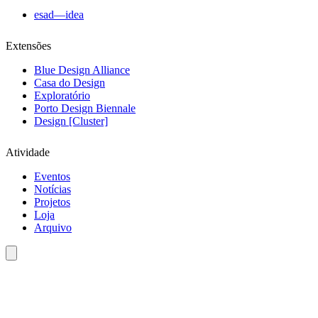
esad—idea
Extensões
Blue Design Alliance
Casa do Design
Exploratório
Porto Design Biennale
Design [Cluster]
Atividade
Eventos
Notícias
Projetos
Loja
Arquivo