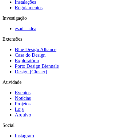
Instalações
Regulamentos
Investigação
esad—idea
Extensões
Blue Design Alliance
Casa do Design
Exploratório
Porto Design Biennale
Design [Cluster]
Atividade
Eventos
Notícias
Projetos
Loja
Arquivo
Social
Instagram