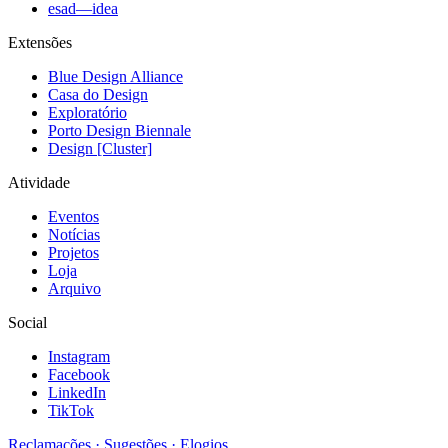
esad—idea
Extensões
Blue Design Alliance
Casa do Design
Exploratório
Porto Design Biennale
Design [Cluster]
Atividade
Eventos
Notícias
Projetos
Loja
Arquivo
Social
Instagram
Facebook
LinkedIn
TikTok
Reclamações · Sugestões · Elogios