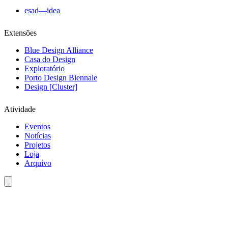
esad—idea
Extensões
Blue Design Alliance
Casa do Design
Exploratório
Porto Design Biennale
Design [Cluster]
Atividade
Eventos
Notícias
Projetos
Loja
Arquivo