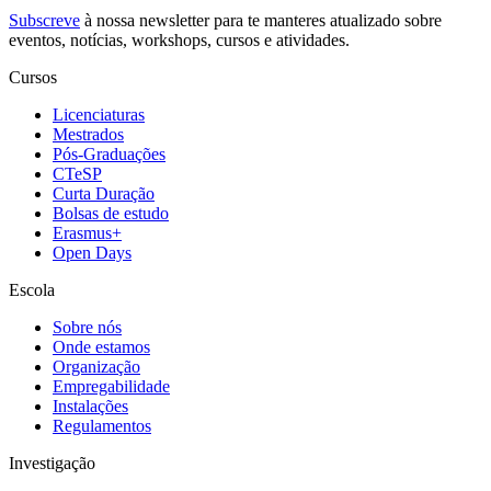
Subscreve
à nossa
newsletter
para te manteres atualizado sobre
eventos, notícias, workshops, cursos e atividades.
Cursos
Licenciaturas
Mestrados
Pós-Graduações
CTeSP
Curta Duração
Bolsas de estudo
Erasmus+
Open Days
Escola
Sobre nós
Onde estamos
Organização
Empregabilidade
Instalações
Regulamentos
Investigação