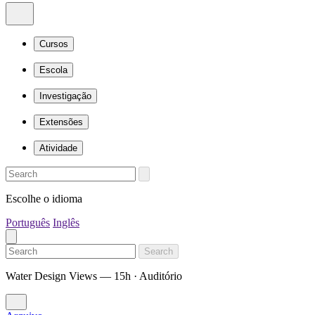
Cursos
Escola
Investigação
Extensões
Atividade
Escolhe o idioma
Português
Inglês
Search
Water Design Views — 15h · Auditório