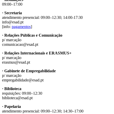
09:00–17:00
· Secretaria
atendimento presencial: 09:00–12:30; 14:00-17:30
info@esad.pt
[info:
pagamentos
]
· Relações Públicas e Comunicação
p/ marcação
comunicacao@esad.pt
· Relações Internacionais e ERASMUS+
p/ marcação
erasmus@esad.pt
· Gabinete de Empregabilidade
p/ marcação
empregabilidade@esad.pt
· Biblioteca
requisições: 09:00–12:30
biblioteca@esad.pt
· Papelaria
atendimento presencial: 09:00–12:30; 14:30–17:00