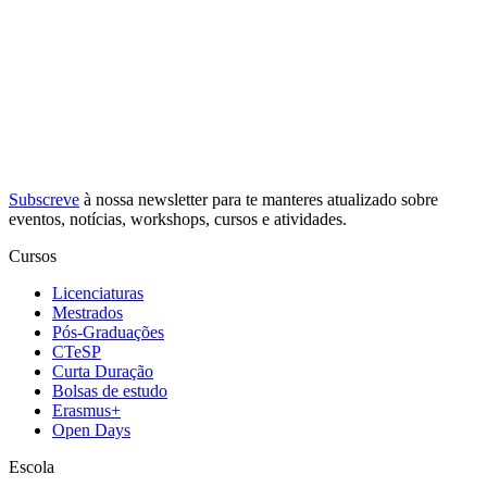
Subscreve
à nossa
newsletter
para te manteres atualizado sobre
eventos, notícias, workshops, cursos e atividades.
Cursos
Licenciaturas
Mestrados
Pós-Graduações
CTeSP
Curta Duração
Bolsas de estudo
Erasmus+
Open Days
Escola