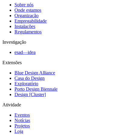
Sobre nós
Onde estamos
Organização
Empregabilidade
Instalações
Regulamentos
Investigação
esad—idea
Extensões
Blue Design Alliance
Casa do Design
Exploratório
Porto Design Biennale
Design [Cluster]
Atividade
Eventos
Notícias
Projetos
Loja