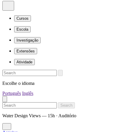
Cursos
Escola
Investigação
Extensões
Atividade
Escolhe o idioma
Português
Inglês
Search
Water Design Views — 15h · Auditório