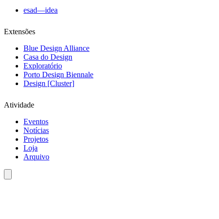
esad—idea
Extensões
Blue Design Alliance
Casa do Design
Exploratório
Porto Design Biennale
Design [Cluster]
Atividade
Eventos
Notícias
Projetos
Loja
Arquivo