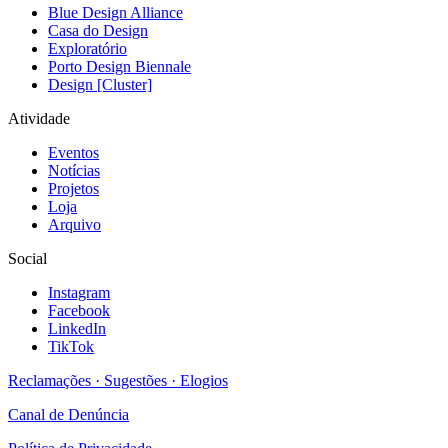
Blue Design Alliance
Casa do Design
Exploratório
Porto Design Biennale
Design [Cluster]
Atividade
Eventos
Notícias
Projetos
Loja
Arquivo
Social
Instagram
Facebook
LinkedIn
TikTok
Reclamações · Sugestões · Elogios
Canal de Denúncia