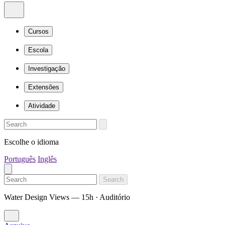
Cursos
Escola
Investigação
Extensões
Atividade
Escolhe o idioma
Português
Inglês
Search
Water Design Views — 15h · Auditório