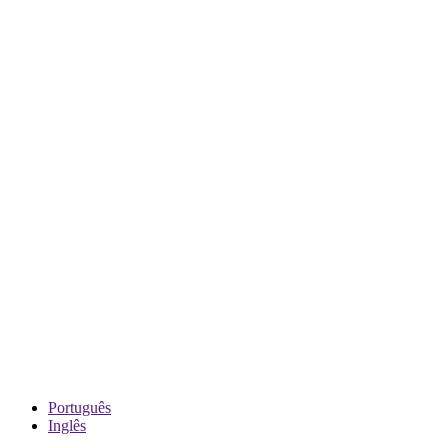
Português
Inglês