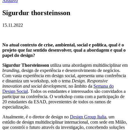
Arquivo
Sigurdur thorsteinsson
15.11.2022
No atual contexto de crise, ambiental, social e política, qual é o
projeto que faz sentido desenvolver, qual a abordagem e qual o
papel do design?
Sigurdur Thorsteinsson
utiliza uma abordagem multidisciplinar em
branding
, design de experiência e desenvolvimento de negócios.
Com vasta experiência em design social, apresenta uma conferência
e dinamiza um workshop, sob o tema
Design. Responsive
innovation and social development
, no âmbito da
Semana do
Design Social
. Todos os estudantes e interessados são convidados a
participar na conferência. O workshop conta com a participação de
20 estudantes da ESAD, provenientes de todos os ramos de
especialização.
Atualmente, é o diretor de design no
Design Group Italia
, um
estúdio de design multidisciplinar internacional, com sede em Milão,
que constrói o futuro através da investigação, concebendo soluções