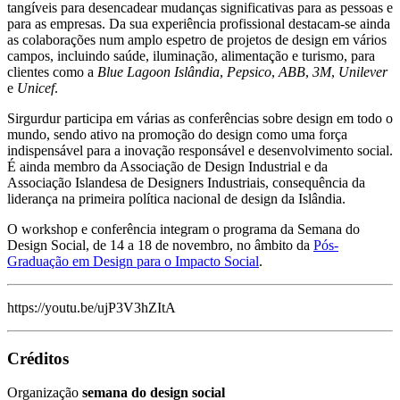
tangíveis para desencadear mudanças significativas para as pessoas e
para as empresas. Da sua experiência profissional destacam-se ainda
as colaborações num amplo espetro de projetos de design em vários
campos, incluindo saúde, iluminação, alimentação e turismo, para
clientes como a
Blue Lagoon Islândia
,
Pepsico
,
ABB
,
3M
,
Unilever
e
Unicef
.
Sirgurdur participa em várias as conferências sobre design em todo o
mundo, sendo ativo na promoção do design como uma força
indispensável para a inovação responsável e desenvolvimento social.
É ainda membro da Associação de Design Industrial e da
Associação Islandesa de Designers Industriais, consequência da
liderança na primeira política nacional de design da Islândia.
O workshop e conferência integram o programa da Semana do
Design Social, de 14 a 18 de novembro, no âmbito da
Pós-
Graduação em Design para o Impacto Social
.
https://youtu.be/ujP3V3hZItA
Créditos
Organização
semana do design social