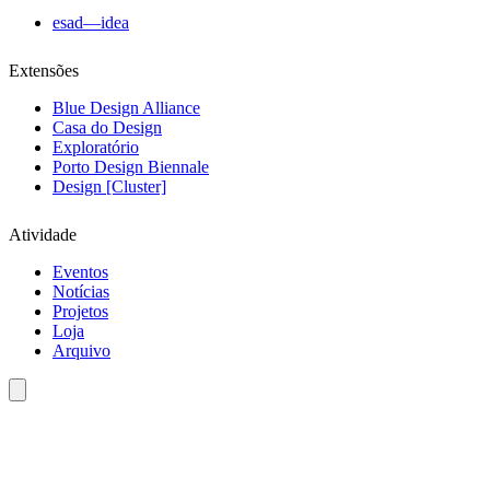
esad—idea
Extensões
Blue Design Alliance
Casa do Design
Exploratório
Porto Design Biennale
Design [Cluster]
Atividade
Eventos
Notícias
Projetos
Loja
Arquivo