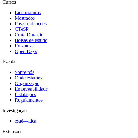
Cursos
Licenciaturas
Mestrados
Pós-Graduações
CTeSP
Curta Duração
Bolsas de estudo
Erasmus+
Open Days
Escola
Sobre nós
Onde estamos
Organização
Empregabilidade
Instalações
Regulamentos
Investigação
esad—idea
Extensões