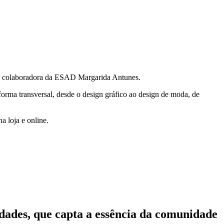
a e colaboradora da ESAD Margarida Antunes.
forma transversal, desde o design gráfico ao design de moda, de
a loja e online.
idades, que capta a essência da comunidade