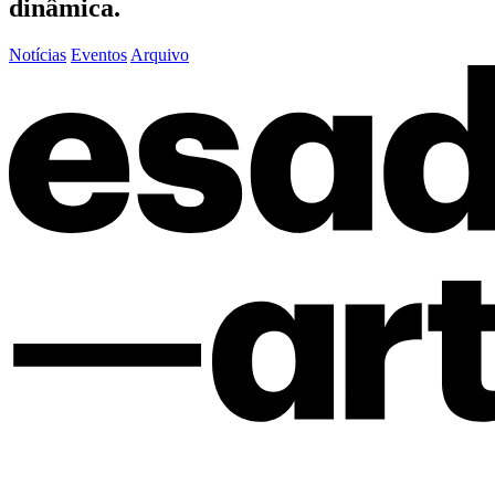
dinâmica.
Notícias
Eventos
Arquivo