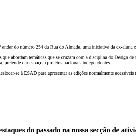
 4º andar do número 254 da Rua do Almada, uma iniciativa da ex-alun
stas que abordam temáticas que se cruzam com a disciplina do Design de 
da, pretende dar espaço a projetos nacionais independentes.
eslocar-se à ESAD para apresentar as edições normalmente acessíveis n
estaques do passado
na nossa secção de ativ