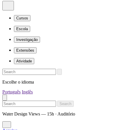
Cursos
Escola
Investigação
Extensões
Atividade
Escolhe o idioma
Português
Inglês
Search
Water Design Views — 15h · Auditório