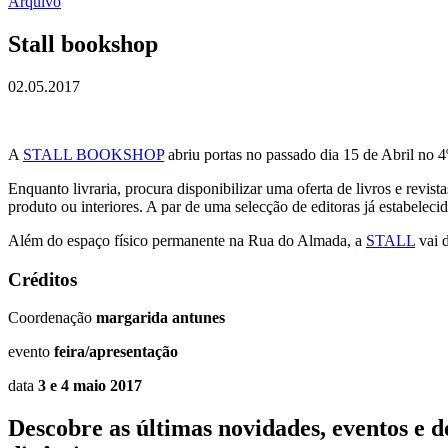
Arquivo
Stall bookshop
02.05.2017
A
STALL BOOKSHOP
abriu portas no passado dia 15 de Abril no
Enquanto livraria, procura disponibilizar uma oferta de livros e revi
produto ou interiores. A par de uma selecção de editoras já estabeleci
Além do espaço físico permanente na Rua do Almada, a
STALL
vai d
Créditos
Coordenação
margarida antunes
evento
feira/apresentação
data
3 e 4 maio 2017
Descobre as últimas
novidades
,
eventos
e
d