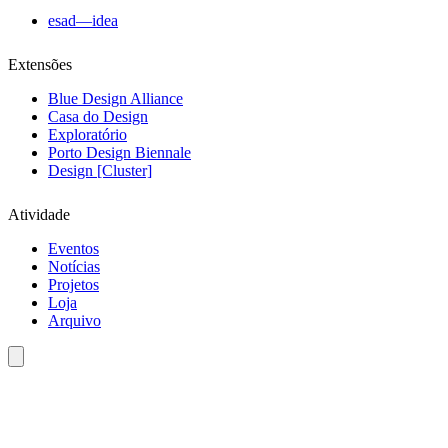
esad—idea
Extensões
Blue Design Alliance
Casa do Design
Exploratório
Porto Design Biennale
Design [Cluster]
Atividade
Eventos
Notícias
Projetos
Loja
Arquivo