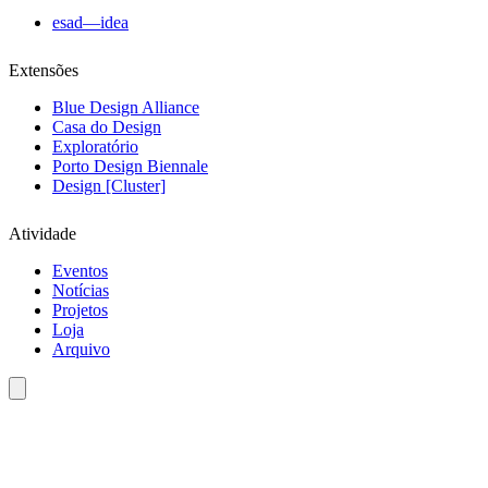
esad—idea
Extensões
Blue Design Alliance
Casa do Design
Exploratório
Porto Design Biennale
Design [Cluster]
Atividade
Eventos
Notícias
Projetos
Loja
Arquivo