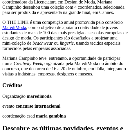
coordenadora da Licenciatura em Design de Moda, Mariana
Campinho desenhou uma coleção com 4 coordenados, selecionada
para ser produzida e apresentada na grande final, em Cannes.
O THE LINK é uma competição anual promovida pelo consórcio
MarediModa
, com o objetivo de apoiar a criatividade de jovens
estudantes de mais de 100 das mais prestigiadas escolas europeias de
design de moda. Os participantes são desafiados a projetar uma
mini-coleção de
beachwear
ou
lingerie
, usando tecidos especiais
fornecidos pelas empresas associadas.
Mariana Campinho teve, entretanto, a oportunidade de participar
numa
Creativity Week
, organizada pela MarediModa no âmbito do
concurso, que decorreu de 16 a 20 de outubro, em Itália, integrando
visitas a indústrias, empresas, designers e museus.
Créditos
Organização
maredimoda
evento
concurso internacional
coordenação esad
maria gambina
Descobre as últimas
novidades
,
eventos
e