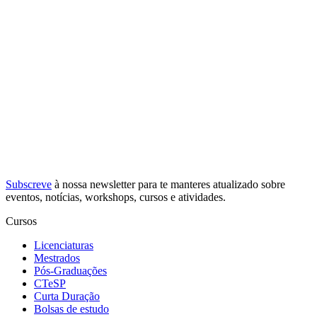
Subscreve
à nossa
newsletter
para te manteres atualizado sobre
eventos, notícias, workshops, cursos e atividades.
Cursos
Licenciaturas
Mestrados
Pós-Graduações
CTeSP
Curta Duração
Bolsas de estudo