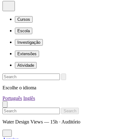
Cursos
Escola
Investigação
Extensões
Atividade
Escolhe o idioma
Português
Inglês
Search
Water Design Views — 15h · Auditório