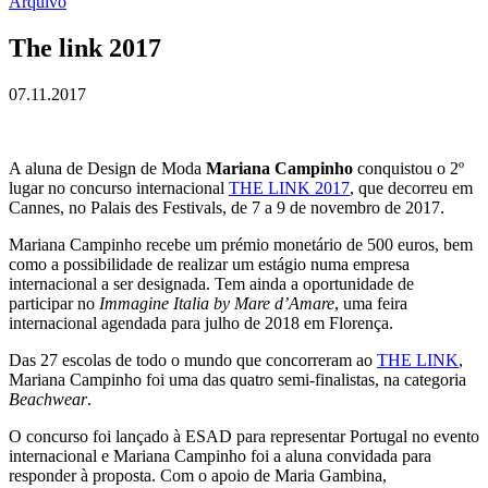
Arquivo
The link 2017
07.11.2017
A aluna de Design de Moda
Mariana Campinho
conquistou o 2º
lugar no concurso internacional
THE LINK 2017
, que decorreu em
Cannes, no Palais des Festivals, de 7 a 9 de novembro de 2017.
Mariana Campinho recebe um prémio monetário de 500 euros, bem
como a possibilidade de realizar um estágio numa empresa
internacional a ser designada. Tem ainda a oportunidade de
participar no
Immagine Italia by Mare d’Amare
, uma feira
internacional agendada para julho de 2018 em Florença.
Das 27 escolas de todo o mundo que concorreram ao
THE LINK
,
Mariana Campinho foi uma das quatro semi-finalistas, na categoria
Beachwear
.
O concurso foi lançado à ESAD para representar Portugal no evento
internacional e Mariana Campinho foi a aluna convidada para
responder à proposta. Com o apoio de Maria Gambina,