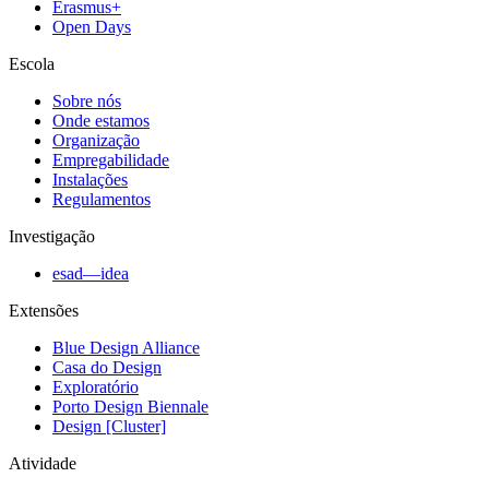
Erasmus+
Open Days
Escola
Sobre nós
Onde estamos
Organização
Empregabilidade
Instalações
Regulamentos
Investigação
esad—idea
Extensões
Blue Design Alliance
Casa do Design
Exploratório
Porto Design Biennale
Design [Cluster]
Atividade