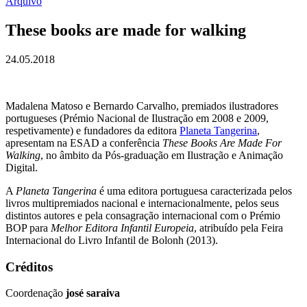
Arquivo
These books are made for walking
24.05.2018
Madalena Matoso e Bernardo Carvalho, premiados ilustradores
portugueses (Prémio Nacional de Ilustração em 2008 e 2009,
respetivamente) e fundadores da editora
Planeta Tangerina
,
apresentam na ESAD a conferência
These Books Are Made For
Walking
, no âmbito da Pós-graduação em Ilustração e Animação
Digital.
A
Planeta Tangerina
é uma editora portuguesa caracterizada pelos
livros multipremiados nacional e internacionalmente, pelos seus
distintos autores e pela consagração internacional com o Prémio
BOP para
Melhor Editora Infantil Europeia
, atribuído pela Feira
Internacional do Livro Infantil de Bolonh (2013).
Créditos
Coordenação
josé saraiva