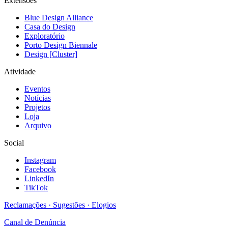
Extensões
Blue Design Alliance
Casa do Design
Exploratório
Porto Design Biennale
Design [Cluster]
Atividade
Eventos
Notícias
Projetos
Loja
Arquivo
Social
Instagram
Facebook
LinkedIn
TikTok
Reclamações · Sugestões · Elogios
Canal de Denúncia