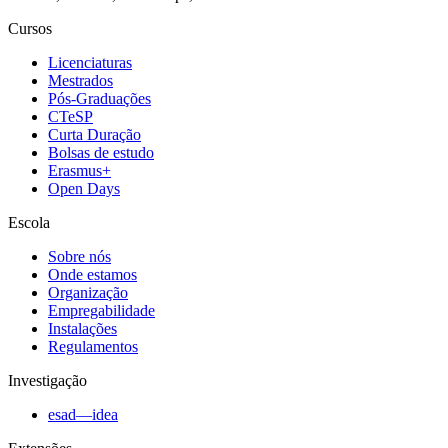
Cursos
Licenciaturas
Mestrados
Pós-Graduações
CTeSP
Curta Duração
Bolsas de estudo
Erasmus+
Open Days
Escola
Sobre nós
Onde estamos
Organização
Empregabilidade
Instalações
Regulamentos
Investigação
esad—idea