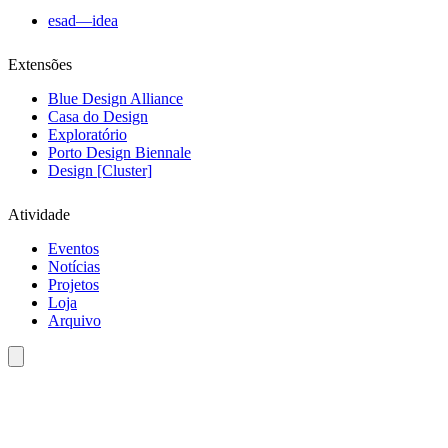
esad—idea
Extensões
Blue Design Alliance
Casa do Design
Exploratório
Porto Design Biennale
Design [Cluster]
Atividade
Eventos
Notícias
Projetos
Loja
Arquivo