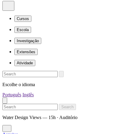
Cursos
Escola
Investigação
Extensões
Atividade
Escolhe o idioma
Português
Inglês
Search
Water Design Views — 15h · Auditório