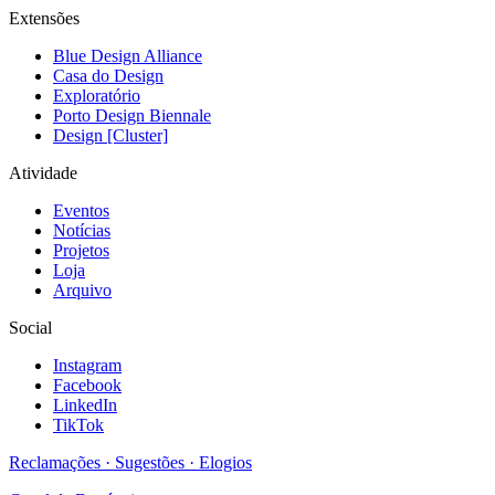
Extensões
Blue Design Alliance
Casa do Design
Exploratório
Porto Design Biennale
Design [Cluster]
Atividade
Eventos
Notícias
Projetos
Loja
Arquivo
Social
Instagram
Facebook
LinkedIn
TikTok
Reclamações · Sugestões · Elogios