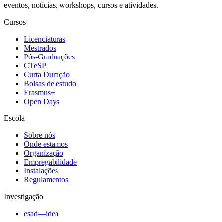
eventos, notícias, workshops, cursos e atividades.
Cursos
Licenciaturas
Mestrados
Pós-Graduações
CTeSP
Curta Duração
Bolsas de estudo
Erasmus+
Open Days
Escola
Sobre nós
Onde estamos
Organização
Empregabilidade
Instalações
Regulamentos
Investigação
esad—idea