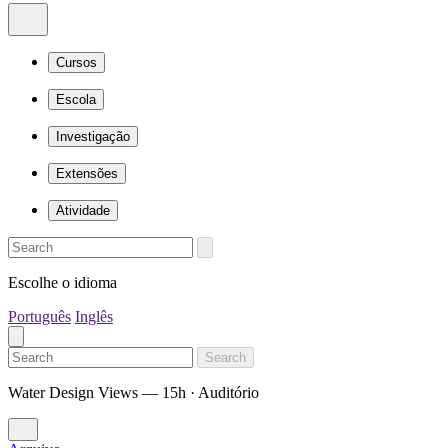
Cursos
Escola
Investigação
Extensões
Atividade
Escolhe o idioma
Português
Inglês
Search
Water Design Views — 15h · Auditório