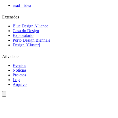
esad—idea
Extensões
Blue Design Alliance
Casa do Design
Exploratório
Porto Design Biennale
Design [Cluster]
Atividade
Eventos
Notícias
Projetos
Loja
Arquivo