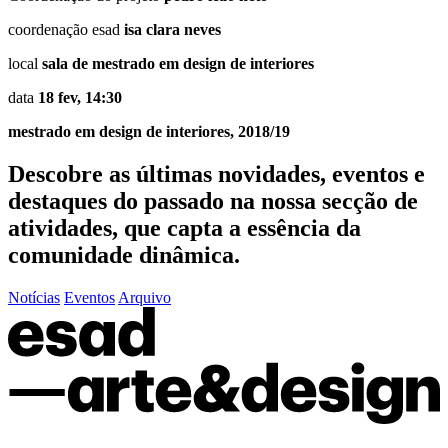
coordenação esad
isa clara neves
local
sala de mestrado em design de interiores
data
18 fev, 14:30
mestrado em design de interiores, 2018/19
Descobre as últimas
novidades
,
eventos
e
destaques do passado
na nossa secção de
atividades, que capta a essência da
comunidade dinâmica.
Notícias
Eventos
Arquivo