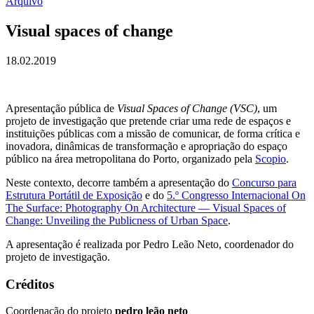
Arquivo
Visual spaces of change
18.02.2019
Apresentação pública de
Visual Spaces of Change (VSC)
, um
projeto de investigação que pretende criar uma rede de espaços e
instituições públicas com a missão de comunicar, de forma crítica e
inovadora, dinâmicas de transformação e apropriação do espaço
público na área metropolitana do Porto, organizado pela
Scopio
.
Neste contexto, decorre também a apresentação do
Concurso para
Estrutura Portátil de Exposição
e do
5.º Congresso Internacional On
The Surface: Photography On Architecture — Visual Spaces of
Change: Unveiling the Publicness of Urban Space
.
A apresentação é realizada por Pedro Leão Neto, coordenador do
projeto de investigação.
Créditos
Coordenação do projeto
pedro leão neto