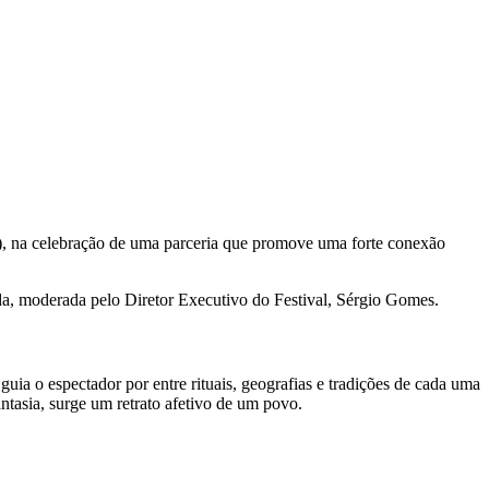
), na celebração de uma parceria que promove uma forte conexão
a, moderada pelo Diretor Executivo do Festival, Sérgio Gomes.
uia o espectador por entre rituais, geografias e tradições de cada uma
antasia, surge um retrato afetivo de um povo.