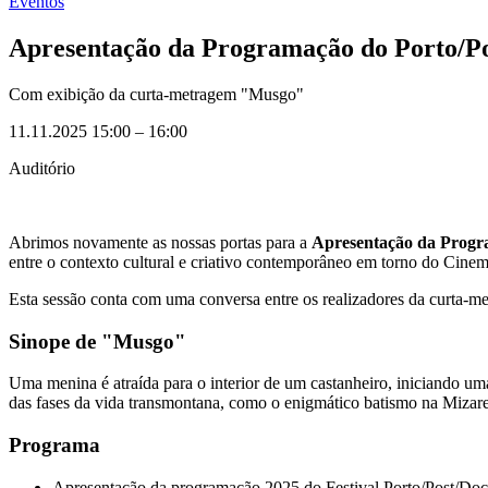
Eventos
Apresentação da Programação do Porto/Po
Com exibição da curta-metragem "Musgo"
11.11.2025 15:00
–
16:00
Auditório
Abrimos novamente as nossas portas para a
Apresentação da Progr
entre o contexto cultural e criativo contemporâneo em torno do Cin
Esta sessão conta com uma conversa entre os realizadores da curta
Sinope de "Musgo"
Uma menina é atraída para o interior de um castanheiro, iniciando uma
das fases da vida transmontana, como o enigmático batismo na Mizarela 
Programa
Apresentação da programação 2025 do Festival Porto/Post/Doc