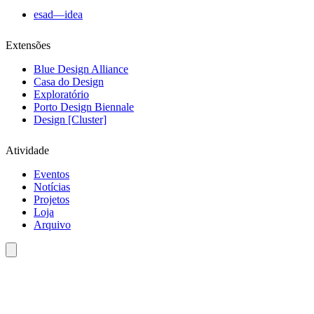
esad—idea
Extensões
Blue Design Alliance
Casa do Design
Exploratório
Porto Design Biennale
Design [Cluster]
Atividade
Eventos
Notícias
Projetos
Loja
Arquivo