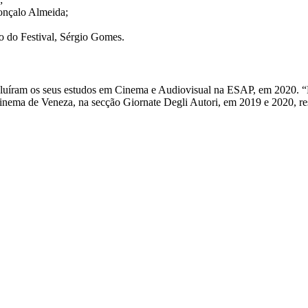
onçalo Almeida;
o do Festival, Sérgio Gomes.
uíram os seus estudos em Cinema e Audiovisual na ESAP, em 2020. “Mu
Cinema de Veneza, na secção Giornate Degli Autori, em 2019 e 2020, re