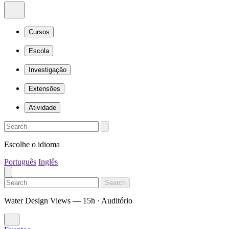
Cursos
Escola
Investigação
Extensões
Atividade
Escolhe o idioma
Português
Inglês
Search
Water Design Views — 15h · Auditório