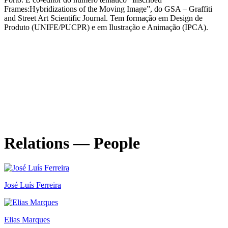
Frames:Hybridizations of the Moving Image”, do GSA – Graffiti
and Street Art Scientific Journal. Tem formação em Design de
Produto (UNIFE/PUCPR) e em Ilustração e Animação (IPCA).
Design&Drinks
Ciclo de Conversas entre Escolas de Design
30.10.2025
—
26.11.2026
Relations — People
José Luís Ferreira
Elias Marques