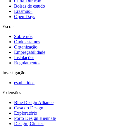
Curta Duração
Bolsas de estudo
Erasmus+
Open Days
Escola
Sobre nós
Onde estamos
Organização
Empregabilidade
Instalações
Regulamentos
Investigação
esad—idea
Extensões
Blue Design Alliance
Casa do Design
Exploratório
Porto Design Biennale
Design [Cluster]