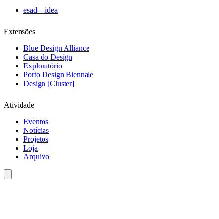
esad—idea
Extensões
Blue Design Alliance
Casa do Design
Exploratório
Porto Design Biennale
Design [Cluster]
Atividade
Eventos
Notícias
Projetos
Loja
Arquivo