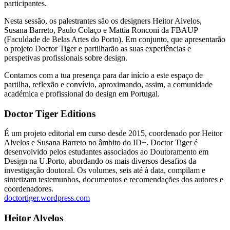
participantes.
Nesta sessão, os palestrantes são os designers Heitor Alvelos,
Susana Barreto, Paulo Colaço e Mattia Ronconi da FBAUP
(Faculdade de Belas Artes do Porto). Em conjunto, que apresentarão
o projeto Doctor Tiger e partilharão as suas experiências e
perspetivas profissionais sobre design.
Contamos com a tua presença para dar início a este espaço de
partilha, reflexão e convívio, aproximando, assim, a comunidade
académica e profissional do design em Portugal.
Doctor Tiger Editions
É um projeto editorial em curso desde 2015, coordenado por Heitor
Alvelos e Susana Barreto no âmbito do ID+. Doctor Tiger é
desenvolvido pelos estudantes associados ao Doutoramento em
Design na U.Porto, abordando os mais diversos desafios da
investigação doutoral. Os volumes, seis até à data, compilam e
sintetizam testemunhos, documentos e recomendações dos autores e
coordenadores.
doctortiger.wordpress.com
Heitor Alvelos