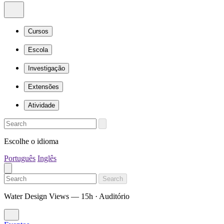
Cursos
Escola
Investigação
Extensões
Atividade
Escolhe o idioma
Português
Inglês
Search
Water Design Views — 15h · Auditório