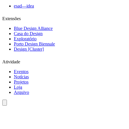
esad—idea
Extensões
Blue Design Alliance
Casa do Design
Exploratório
Porto Design Biennale
Design [Cluster]
Atividade
Eventos
Notícias
Projetos
Loja
Arquivo