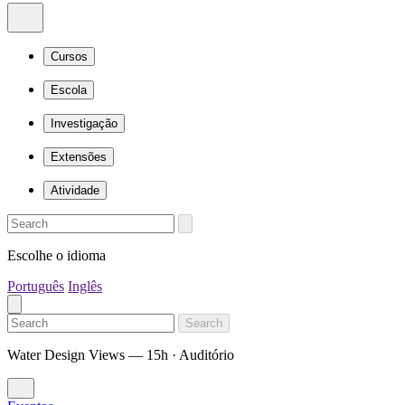
Cursos
Escola
Investigação
Extensões
Atividade
Escolhe o idioma
Português
Inglês
Search
Water Design Views — 15h · Auditório