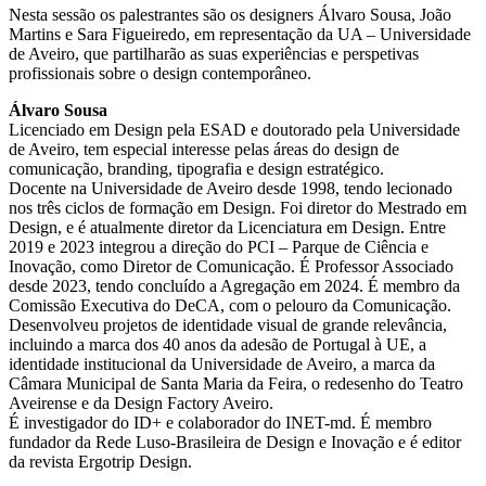
Nesta sessão os palestrantes são os designers Álvaro Sousa, João
Martins e Sara Figueiredo, em representação da UA – Universidade
de Aveiro, que partilharão as suas experiências e perspetivas
profissionais sobre o design contemporâneo.
Álvaro Sousa
Licenciado em Design pela ESAD e doutorado pela Universidade
de Aveiro, tem especial interesse pelas áreas do design de
comunicação, branding, tipografia e design estratégico.
Docente na Universidade de Aveiro desde 1998, tendo lecionado
nos três ciclos de formação em Design. Foi diretor do Mestrado em
Design, e é atualmente diretor da Licenciatura em Design. Entre
2019 e 2023 integrou a direção do PCI – Parque de Ciência e
Inovação, como Diretor de Comunicação. É Professor Associado
desde 2023, tendo concluído a Agregação em 2024. É membro da
Comissão Executiva do DeCA, com o pelouro da Comunicação.
Desenvolveu projetos de identidade visual de grande relevância,
incluindo a marca dos 40 anos da adesão de Portugal à UE, a
identidade institucional da Universidade de Aveiro, a marca da
Câmara Municipal de Santa Maria da Feira, o redesenho do Teatro
Aveirense e da Design Factory Aveiro.
É investigador do ID+ e colaborador do INET-md. É membro
fundador da Rede Luso-Brasileira de Design e Inovação e é editor
da revista Ergotrip Design.