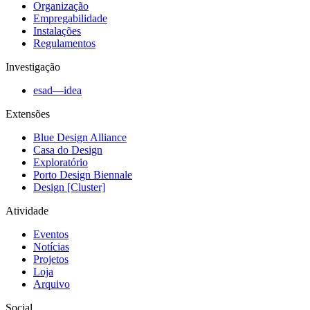
Organização
Empregabilidade
Instalações
Regulamentos
Investigação
esad—idea
Extensões
Blue Design Alliance
Casa do Design
Exploratório
Porto Design Biennale
Design [Cluster]
Atividade
Eventos
Notícias
Projetos
Loja
Arquivo
Social