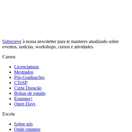
Subscreve
à nossa
newsletter
para te manteres atualizado sobre
eventos, notícias, workshops, cursos e atividades.
Cursos
Licenciaturas
Mestrados
Pós-Graduações
CTeSP
Curta Duração
Bolsas de estudo
Erasmus+
Open Days
Escola
Sobre nós
Onde estamos