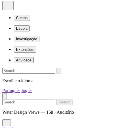
Cursos
Escola
Investigação
Extensões
Atividade
Escolhe o idioma
Português
Inglês
Search
Water Design Views — 15h · Auditório