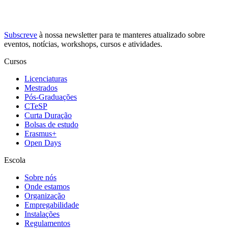
Subscreve
à nossa
newsletter
para te manteres atualizado sobre
eventos, notícias, workshops, cursos e atividades.
Cursos
Licenciaturas
Mestrados
Pós-Graduações
CTeSP
Curta Duração
Bolsas de estudo
Erasmus+
Open Days
Escola
Sobre nós
Onde estamos
Organização
Empregabilidade
Instalações
Regulamentos