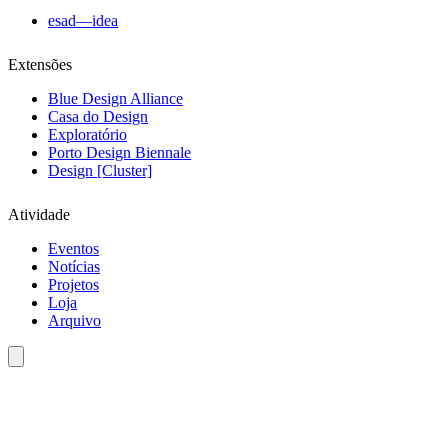
esad—idea
Extensões
Blue Design Alliance
Casa do Design
Exploratório
Porto Design Biennale
Design [Cluster]
Atividade
Eventos
Notícias
Projetos
Loja
Arquivo