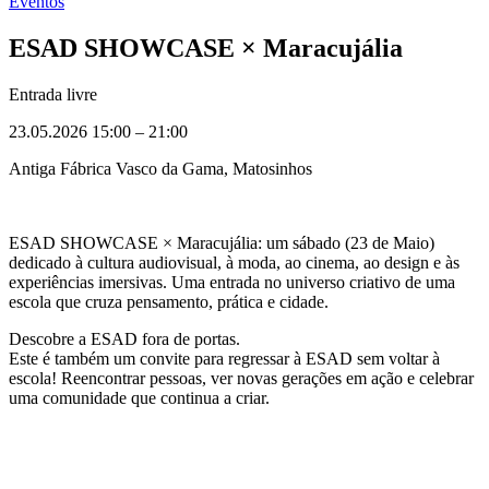
Eventos
ESAD SHOWCASE × Maracujália
Entrada livre
23.05.2026 15:00
–
21:00
Antiga Fábrica Vasco da Gama, Matosinhos
ESAD SHOWCASE × Maracujália: um sábado (23 de Maio)
dedicado à cultura audiovisual, à moda, ao cinema, ao design e às
experiências imersivas. Uma entrada no universo criativo de uma
escola que cruza pensamento, prática e cidade.
Descobre a ESAD fora de portas.
Este é também um convite para regressar à ESAD sem voltar à
escola! Reencontrar pessoas, ver novas gerações em ação e celebrar
uma comunidade que continua a criar.
Entrada Livre