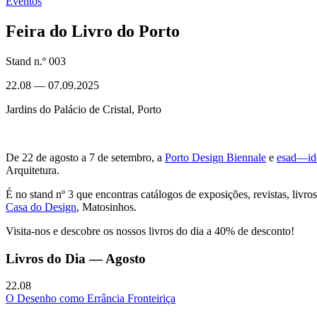
Eventos
Feira do Livro do Porto
Stand n.º 003
22.08
—
07.09.2025
Jardins do Palácio de Cristal, Porto
De 22 de agosto a 7 de setembro, a
Porto Design Biennale
e
esad—id
Arquitetura.
É no stand nº 3 que encontras catálogos de exposições, revistas, liv
Casa do Design
, Matosinhos.
Visita-nos e descobre os nossos livros do dia a 40% de desconto!
Livros do Dia — Agosto
22.08
O Desenho como Errância Fronteiriça