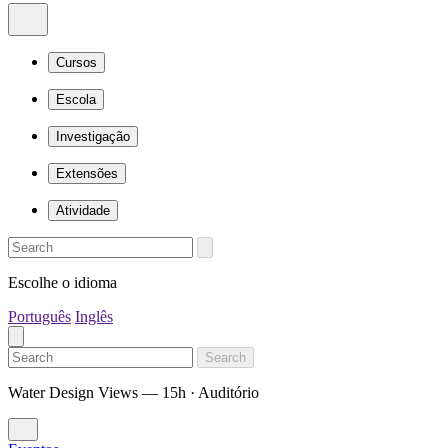
Cursos
Escola
Investigação
Extensões
Atividade
Escolhe o idioma
Português
Inglês
Search
Water Design Views — 15h · Auditório