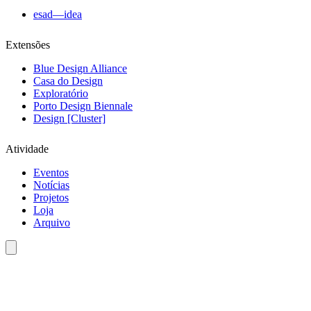
esad—idea
Extensões
Blue Design Alliance
Casa do Design
Exploratório
Porto Design Biennale
Design [Cluster]
Atividade
Eventos
Notícias
Projetos
Loja
Arquivo