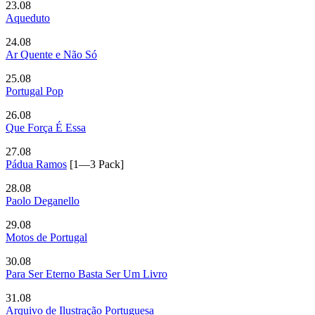
23.08
Aqueduto
24.08
Ar Quente e Não Só
25.08
Portugal Pop
26.08
Que Força É Essa
27.08
Pádua Ramos
[1—3 Pack]
28.08
Paolo Deganello
29.08
Motos de Portugal
30.08
Para Ser Eterno Basta Ser Um Livro
31.08
Arquivo de Ilustração Portuguesa