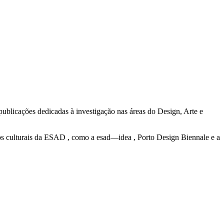
publicações dedicadas à investigação nas áreas do Design, Arte e
ólos culturais da ESAD , como a esad—idea , Porto Design Biennale e a