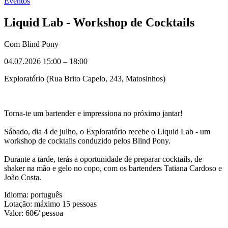
Eventos
Liquid Lab - Workshop de Cocktails
Com Blind Pony
04.07.2026 15:00
–
18:00
Exploratório (Rua Brito Capelo, 243, Matosinhos)
Torna-te um bartender e impressiona no próximo jantar!
Sábado, dia 4 de julho, o Exploratório recebe o Liquid Lab - um
workshop de cocktails conduzido pelos Blind Pony.
Durante a tarde, terás a oportunidade de preparar cocktails, de
shaker na mão e gelo no copo, com os bartenders Tatiana Cardoso e
João Costa.
Idioma: português
Lotação: máximo 15 pessoas
Valor: 60€/ pessoa