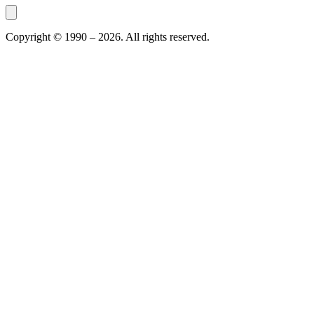
Copyright © 1990 –
2026
. All rights reserved.