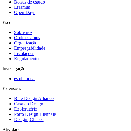
Bolsas de estudo
Erasmus+
Open Days
Escola
Sobre nós
Onde estamos
Organização
Empregabilidade
Instalações
Regulamentos
Investigação
esad—idea
Extensões
Blue Design Alliance
Casa do Design
Exploratório
Porto Design Biennale
Design [Cluster]
Atividade