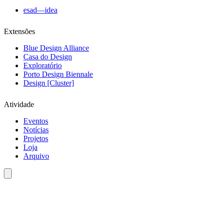
esad—idea
Extensões
Blue Design Alliance
Casa do Design
Exploratório
Porto Design Biennale
Design [Cluster]
Atividade
Eventos
Notícias
Projetos
Loja
Arquivo