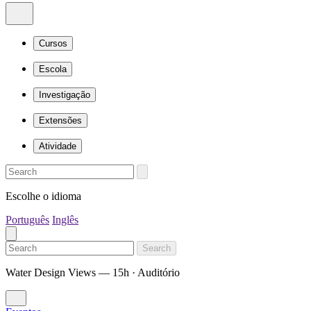
Cursos
Escola
Investigação
Extensões
Atividade
Escolhe o idioma
Português
Inglês
Search
Water Design Views — 15h · Auditório