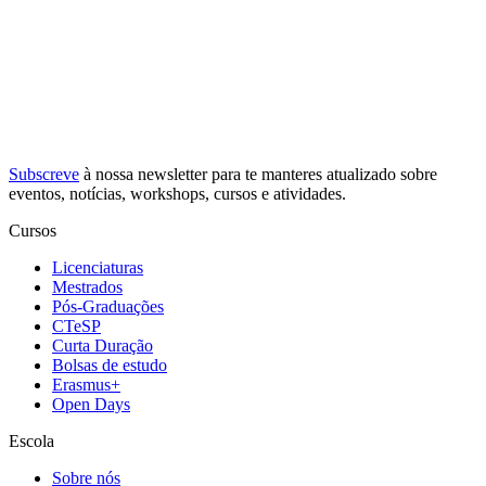
Subscreve
à nossa
newsletter
para te manteres atualizado sobre
eventos, notícias, workshops, cursos e atividades.
Cursos
Licenciaturas
Mestrados
Pós-Graduações
CTeSP
Curta Duração
Bolsas de estudo
Erasmus+
Open Days
Escola
Sobre nós