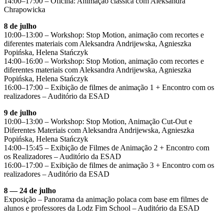
14:00–17:00 – Oficina: Animação clássica com Aleksandra
Chrapowicka
8 de julho
10:00–13:00 – Workshop: Stop Motion, animação com recortes e
diferentes materiais com Aleksandra Andrijewska, Agnieszka
Popińska, Helena Stańczyk
14:00–16:00 – Workshop: Stop Motion, animação com recortes e
diferentes materiais com Aleksandra Andrijewska, Agnieszka
Popińska, Helena Stańczyk
16:00–17:00 – Exibição de filmes de animação 1 + Encontro com os
realizadores – Auditório da ESAD
9 de julho
10:00–13:00 – Workshop: Stop Motion, Animação Cut-Out e
Diferentes Materiais com Aleksandra Andrijewska, Agnieszka
Popińska, Helena Stańczyk
14:00–15:45 – Exibição de Filmes de Animação 2 + Encontro com
os Realizadores – Auditório da ESAD
16:00–17:00 – Exibição de filmes de animação 3 + Encontro com os
realizadores – Auditório da ESAD
8 — 24 de julho
Exposição – Panorama da animação polaca com base em filmes de
alunos e professores da Lodz Fim School – Auditório da ESAD