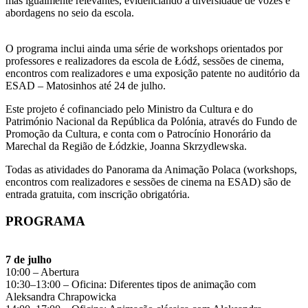
mas igualmente relevantes, evidenciando a diversidade de vozes e
abordagens no seio da escola.
O programa inclui ainda uma série de workshops orientados por
professores e realizadores da escola de Łódź, sessões de cinema,
encontros com realizadores e uma exposição patente no auditório da
ESAD – Matosinhos até 24 de julho.
Este projeto é cofinanciado pelo Ministro da Cultura e do
Património Nacional da República da Polónia, através do Fundo de
Promoção da Cultura, e conta com o Patrocínio Honorário da
Marechal da Região de Łódzkie, Joanna Skrzydlewska.
Todas as atividades do Panorama da Animação Polaca (workshops,
encontros com realizadores e sessões de cinema na ESAD) são de
entrada gratuita, com inscrição obrigatória.
PROGRAMA
7 de julho
10:00 – Abertura
10:30–13:00 – Oficina: Diferentes tipos de animação com
Aleksandra Chrapowicka