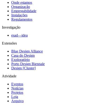
Onde estamos
Organização
Empregabilidade
Instalações
Regulamentos
Investigação
esad—idea
Extensões
Blue Design Alliance
Casa do Design
Exploratório
Porto Design Biennale
Design [Cluster]
Atividade
Eventos
Notícias
Projetos
Loja
Arquivo