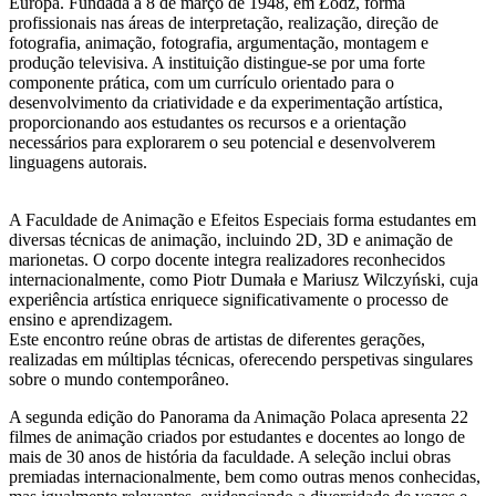
Europa. Fundada a 8 de março de 1948, em Łódź, forma
profissionais nas áreas de interpretação, realização, direção de
fotografia, animação, fotografia, argumentação, montagem e
produção televisiva. A instituição distingue-se por uma forte
componente prática, com um currículo orientado para o
desenvolvimento da criatividade e da experimentação artística,
proporcionando aos estudantes os recursos e a orientação
necessários para explorarem o seu potencial e desenvolverem
linguagens autorais.
A Faculdade de Animação e Efeitos Especiais forma estudantes em
diversas técnicas de animação, incluindo 2D, 3D e animação de
marionetas. O corpo docente integra realizadores reconhecidos
internacionalmente, como Piotr Dumała e Mariusz Wilczyński, cuja
experiência artística enriquece significativamente o processo de
ensino e aprendizagem.
Este encontro reúne obras de artistas de diferentes gerações,
realizadas em múltiplas técnicas, oferecendo perspetivas singulares
sobre o mundo contemporâneo.
A segunda edição do Panorama da Animação Polaca apresenta 22
filmes de animação criados por estudantes e docentes ao longo de
mais de 30 anos de história da faculdade. A seleção inclui obras
premiadas internacionalmente, bem como outras menos conhecidas,