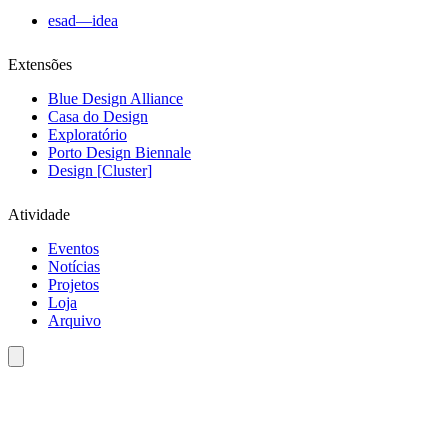
esad—idea
Extensões
Blue Design Alliance
Casa do Design
Exploratório
Porto Design Biennale
Design [Cluster]
Atividade
Eventos
Notícias
Projetos
Loja
Arquivo