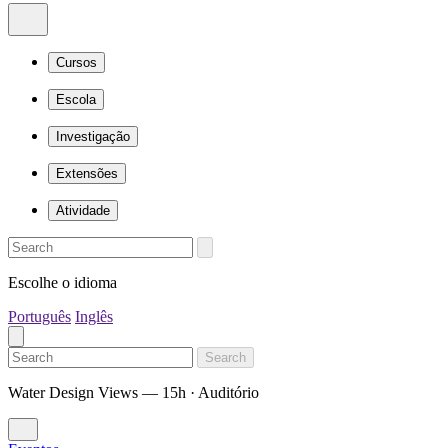
Cursos
Escola
Investigação
Extensões
Atividade
Escolhe o idioma
Português
Inglês
Search
Water Design Views — 15h · Auditório