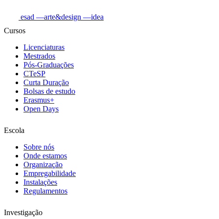
esad
—arte&design
—idea
Cursos
Licenciaturas
Mestrados
Pós-Graduações
CTeSP
Curta Duração
Bolsas de estudo
Erasmus+
Open Days
Escola
Sobre nós
Onde estamos
Organização
Empregabilidade
Instalações
Regulamentos
Investigação