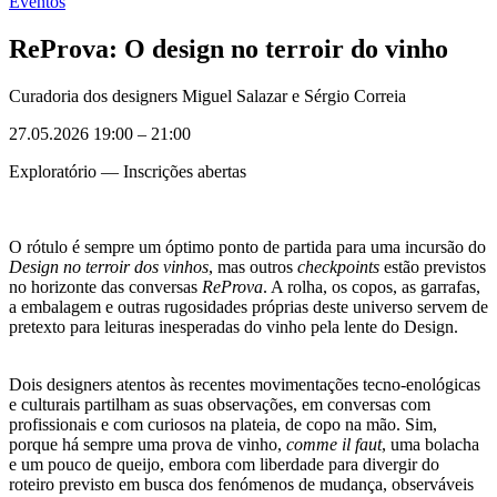
Eventos
ReProva: O design no terroir do vinho
Curadoria dos designers Miguel Salazar e Sérgio Correia
27.05.2026 19:00
–
21:00
Exploratório — Inscrições abertas
O rótulo é sempre um óptimo ponto de partida para uma incursão do
Design no terroir dos vinhos
, mas outros
checkpoints
estão previstos
no horizonte das conversas
ReProva
. A rolha, os copos, as garrafas,
a embalagem e outras rugosidades próprias deste universo servem de
pretexto para leituras inesperadas do vinho pela lente do Design.
Dois designers atentos às recentes movimentações tecno-enológicas
e culturais partilham as suas observações, em conversas com
profissionais e com curiosos na plateia, de copo na mão. Sim,
porque há sempre uma prova de vinho,
comme il faut
, uma bolacha
e um pouco de queijo, embora com liberdade para divergir do
roteiro previsto em busca dos fenómenos de mudança, observáveis