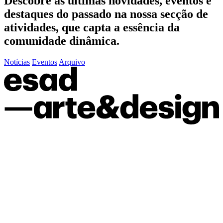
Descobre as últimas
novidades
,
eventos
e
destaques do passado
na nossa secção de
atividades, que capta a essência da
comunidade dinâmica.
Notícias
Eventos
Arquivo