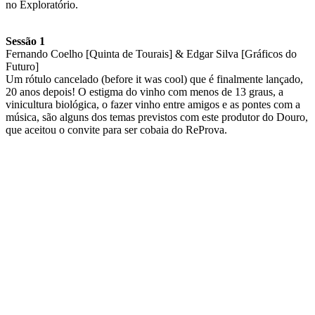
no Exploratório.
Sessão 1
Fernando Coelho [Quinta de Tourais] & Edgar Silva [Gráficos do
Futuro]
Um rótulo cancelado (before it was cool) que é finalmente lançado,
20 anos depois! O estigma do vinho com menos de 13 graus, a
vinicultura biológica, o fazer vinho entre amigos e as pontes com a
música, são alguns dos temas previstos com este produtor do Douro,
que aceitou o convite para ser cobaia do ReProva.
Inscreve-te aqui