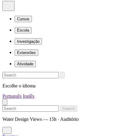
Cursos
Escola
Investigação
Extensões
Atividade
Escolhe o idioma
Português
Inglês
Search
Water Design Views — 15h · Auditório