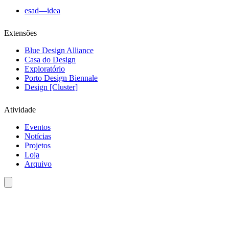
esad—idea
Extensões
Blue Design Alliance
Casa do Design
Exploratório
Porto Design Biennale
Design [Cluster]
Atividade
Eventos
Notícias
Projetos
Loja
Arquivo