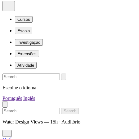
Cursos
Escola
Investigação
Extensões
Atividade
Escolhe o idioma
Português
Inglês
Search
Water Design Views — 15h · Auditório