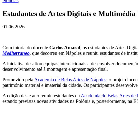
Notícias
Estudantes de Artes Digitais e Multimédia
01.06.2026
Com tutoria do docente
Carlos Amaral
, os estudantes de Artes Digi
Mediterraneo
, que decorreu em Nápoles e reuniu estudantes de institu
A iniciativa desafiou equipas internacionais a desenvolver documentár
desenvolvimento até à montagem e apresentação final.
Promovido pela
Academia de Belas Artes de Nápoles
, o projeto ince
património material e imaterial da cidade. Os participantes desenvolv
A edição deste ano reuniu estudantes da
Academia de Belas Artes de 
estando previstas novas atividades na Polónia e, posteriormente, na 