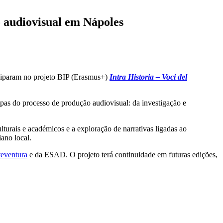
o audiovisual em Nápoles
ciparam no projeto BIP (Erasmus+)
Intra Historia – Voci del
tapas do processo de produção audiovisual: da investigação e
ulturais e académicos e a exploração de narrativas ligadas ao
iano local.
teventura
e da ESAD. O projeto terá continuidade em futuras edições,