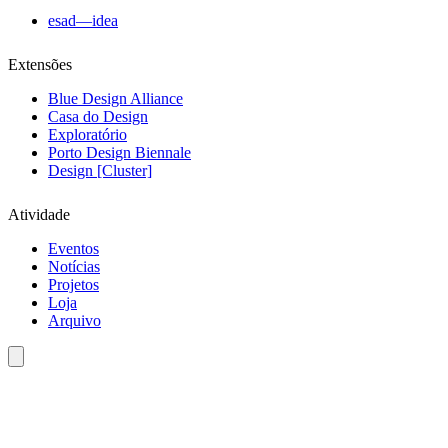
esad—idea
Extensões
Blue Design Alliance
Casa do Design
Exploratório
Porto Design Biennale
Design [Cluster]
Atividade
Eventos
Notícias
Projetos
Loja
Arquivo