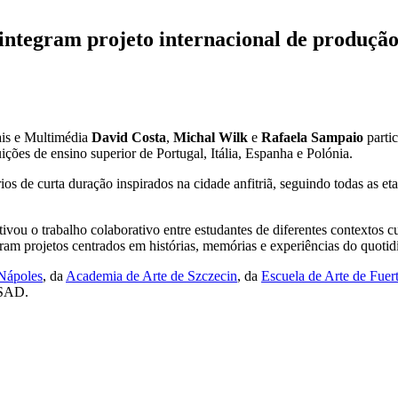
 integram projeto internacional de produçã
tais e Multimédia
David Costa
,
Michal Wilk
e
Rafaela Sampaio
parti
ições de ensino superior de Portugal, Itália, Espanha e Polónia.
ios de curta duração inspirados na cidade anfitriã, seguindo todas as e
ntivou o trabalho colaborativo entre estudantes de diferentes contextos c
eram projetos centrados em histórias, memórias e experiências do quotid
Nápoles
, da
Academia de Arte de Szczecin
, da
Escuela de Arte de Fuer
ESAD.