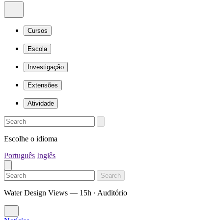
Cursos
Escola
Investigação
Extensões
Atividade
Escolhe o idioma
Português
Inglês
Search
Water Design Views — 15h · Auditório