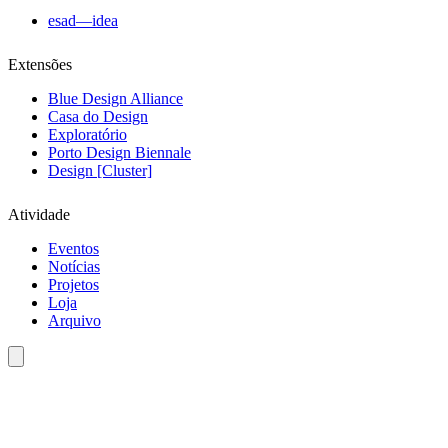
esad—idea
Extensões
Blue Design Alliance
Casa do Design
Exploratório
Porto Design Biennale
Design [Cluster]
Atividade
Eventos
Notícias
Projetos
Loja
Arquivo