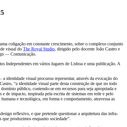
25
or uma coligação em constante crescimento, sobre o complexo conjunto
ade visual do
The Royal Studio
, dirigido pelo docente João Castro e
sign — Comunicação.
jetos Independentes em vários lugares de Lisboa e uma publicação. A
 identidade visual procurou representar, através da evocação do
Castro, “a identidade visual parte desta construção de que no todo
o domínio público, contendo-se em recursos para seja apropriada e
 e de impacto, inspirada pela escrita de sistemas em rede e pelo
, humana e tecnológica, em forma e comportamento, atravessa as
ign reflexivo, e que pretende questionar a arquitetura das infra-
ais que produzimos enquanto sociedade”.