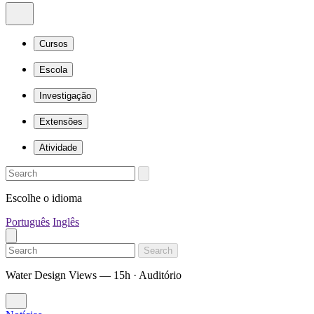
Cursos
Escola
Investigação
Extensões
Atividade
Escolhe o idioma
Português
Inglês
Search
Water Design Views — 15h · Auditório