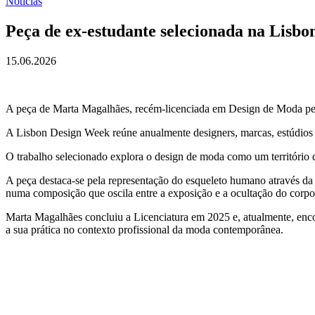
Notícias
Peça de ex-estudante selecionada na Lisb
15.06.2026
A peça de Marta Magalhães, recém-licenciada em Design de Moda pel
A Lisbon Design Week reúne anualmente designers, marcas, estúdios e
O trabalho selecionado explora o design de moda como um território 
A peça destaca-se pela representação do esqueleto humano através da ap
numa composição que oscila entre a exposição e a ocultação do corpo,
Marta Magalhães concluiu a Licenciatura em 2025 e, atualmente, enco
a sua prática no contexto profissional da moda contemporânea.