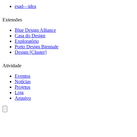
esad—idea
Extensões
Blue Design Alliance
Casa do Design
Exploratório
Porto Design Biennale
Design [Cluster]
Atividade
Eventos
Notícias
Projetos
Loja
Arquivo