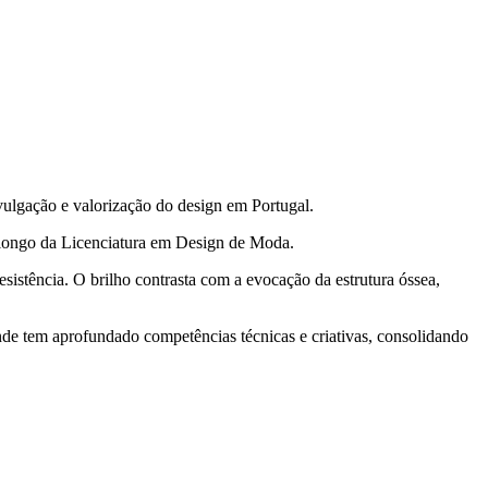
ivulgação e valorização do design em Portugal.
o longo da Licenciatura em Design de Moda.
esistência. O brilho contrasta com a evocação da estrutura óssea,
nde tem aprofundado competências técnicas e criativas, consolidando