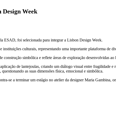
on Design Week
a ESAD, foi selecionada para integrar a Lisbon Design Week.
 instituições culturais, representando uma importante plataforma de d
de construção simbólica e reflete áreas de exploração desenvolvidas a
licação de lantejoulas, criando um diálogo visual entre fragilidade e r
 questionando as suas dimensões física, emocional e simbólica.
ntra-se a terminar um estágio no atelier da designer Maria Gambina, o