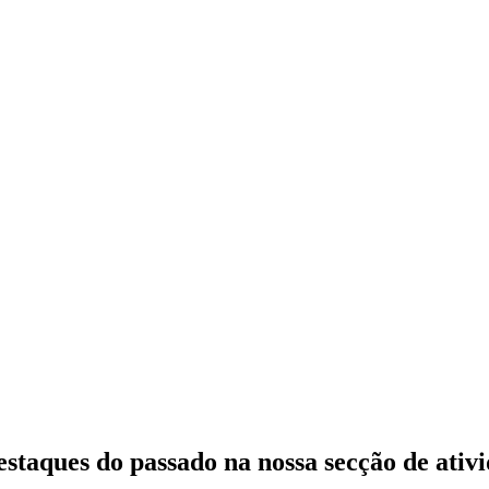
estaques do passado
na nossa secção de ativ