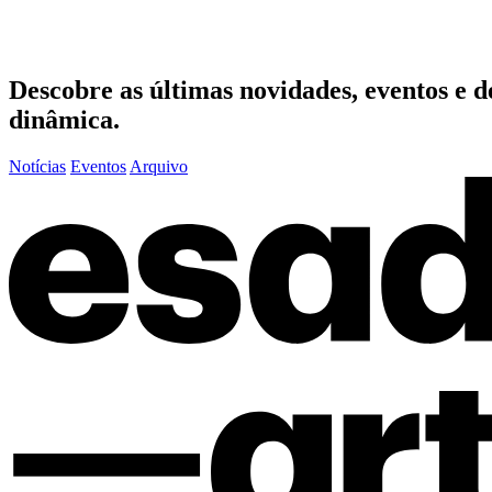
Descobre as últimas
novidades
,
eventos
e
d
dinâmica.
Notícias
Eventos
Arquivo