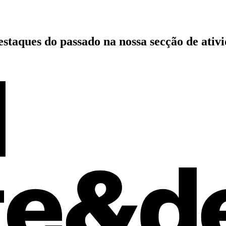
estaques do passado
na nossa secção de ativ