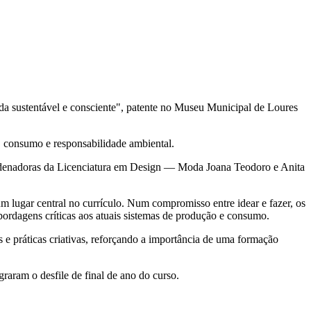
a sustentável e consciente", patente no Museu Municipal de Loures
e, consumo e responsabilidade ambiental.
oordenadoras da Licenciatura em Design — Moda Joana Teodoro e Anita
 lugar central no currículo. Num compromisso entre idear e fazer, os
bordagens críticas aos atuais sistemas de produção e consumo.
 e práticas criativas, reforçando a importância de uma formação
raram o desfile de final de ano do curso.