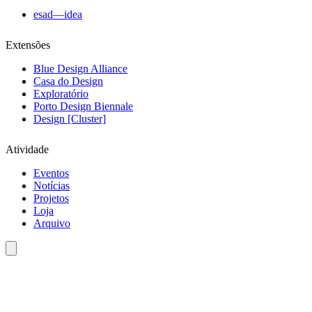
esad—idea
Extensões
Blue Design Alliance
Casa do Design
Exploratório
Porto Design Biennale
Design [Cluster]
Atividade
Eventos
Notícias
Projetos
Loja
Arquivo