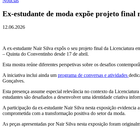
Notícias
Ex-estudante de moda expõe projeto final
12.06.2026
A ex-estudante Nair Silva expôs o seu projeto final da Licenciatur
– Quinta do Conventinho desde 17 de abril.
Esta mostra reúne diferentes perspetivas sobre os desafios contempo
A iniciativa inclui ainda um
programa de conversas e atividades
dedic
Gonçalves.
Esta presença assume especial relevância no contexto da Licenciatur
estudantes são desafiados a desenvolver uma identidade criativa info
A participação da ex-estudante Nair Silva nesta exposição evidencia 
comprometida com a transformação positiva do setor da moda.
As peças apresentadas por Nair Silva nesta exposição foram originalme