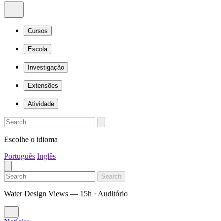
Cursos
Escola
Investigação
Extensões
Atividade
Escolhe o idioma
Português
Inglês
Search
Water Design Views — 15h · Auditório