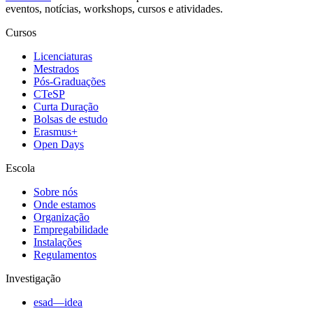
eventos, notícias, workshops, cursos e atividades.
Cursos
Licenciaturas
Mestrados
Pós-Graduações
CTeSP
Curta Duração
Bolsas de estudo
Erasmus+
Open Days
Escola
Sobre nós
Onde estamos
Organização
Empregabilidade
Instalações
Regulamentos
Investigação
esad—idea