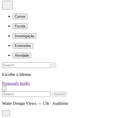
Cursos
Escola
Investigação
Extensões
Atividade
Escolhe o idioma
Português
Inglês
Search
Water Design Views — 15h · Auditório