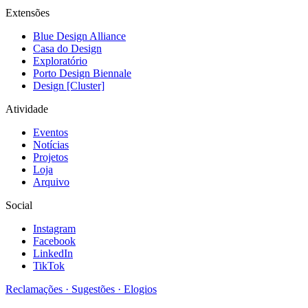
Extensões
Blue Design Alliance
Casa do Design
Exploratório
Porto Design Biennale
Design [Cluster]
Atividade
Eventos
Notícias
Projetos
Loja
Arquivo
Social
Instagram
Facebook
LinkedIn
TikTok
Reclamações · Sugestões · Elogios