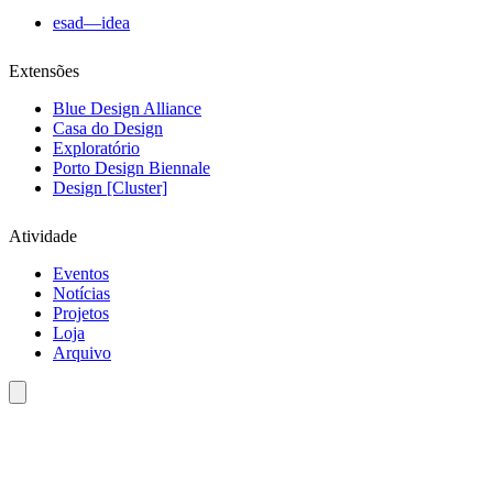
esad—idea
Extensões
Blue Design Alliance
Casa do Design
Exploratório
Porto Design Biennale
Design [Cluster]
Atividade
Eventos
Notícias
Projetos
Loja
Arquivo