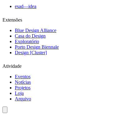
esad—idea
Extensões
Blue Design Alliance
Casa do Design
Exploratório
Porto Design Biennale
Design [Cluster]
Atividade
Eventos
Notícias
Projetos
Loja
Arquivo