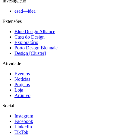
Investigação
esad—idea
Extensões
Blue Design Alliance
Casa do Design
Exploratório
Porto Design Biennale
Design [Cluster]
Atividade
Eventos
Notícias
Projetos
Loja
Arquivo
Social
Instagram
Facebook
LinkedIn
TikTok