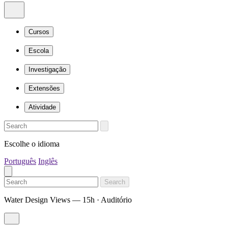
Cursos
Escola
Investigação
Extensões
Atividade
Escolhe o idioma
Português
Inglês
Search
Water Design Views — 15h · Auditório