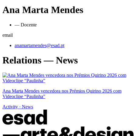
Ana Marta Mendes
— Docente
email
anamartamendes@esad.pt
Relations — News
Ana Marta Mendes vencedora nos Prémios Quirino 2026 com
Videoclipe “Paulinha”
Activity · News