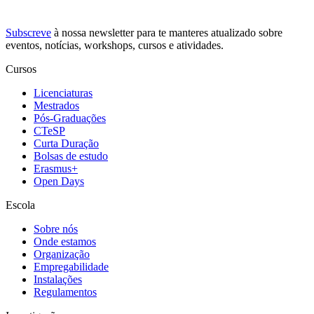
Subscreve
à nossa
newsletter
para te manteres atualizado sobre
eventos, notícias, workshops, cursos e atividades.
Cursos
Licenciaturas
Mestrados
Pós-Graduações
CTeSP
Curta Duração
Bolsas de estudo
Erasmus+
Open Days
Escola
Sobre nós
Onde estamos
Organização
Empregabilidade
Instalações
Regulamentos