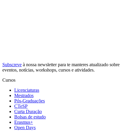
Subscreve
à nossa
newsletter
para te manteres atualizado sobre
eventos, notícias, workshops, cursos e atividades.
Cursos
Licenciaturas
Mestrados
Pós-Graduações
CTeSP
Curta Duração
Bolsas de estudo
Erasmus+
Open Days