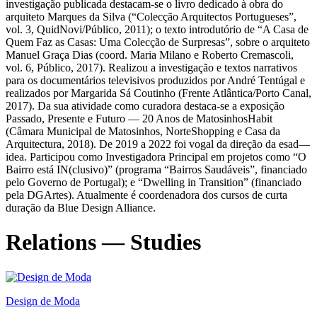
investigação publicada destacam-se o livro dedicado à obra do
arquiteto Marques da Silva (“Colecção Arquitectos Portugueses”,
vol. 3, QuidNovi/Público, 2011); o texto introdutório de “A Casa de
Quem Faz as Casas: Uma Colecção de Surpresas”, sobre o arquiteto
Manuel Graça Dias (coord. Maria Milano e Roberto Cremascoli,
vol. 6, Público, 2017). Realizou a investigação e textos narrativos
para os documentários televisivos produzidos por André Tentúgal e
realizados por Margarida Sá Coutinho (Frente Atlântica/Porto Canal,
2017). Da sua atividade como curadora destaca-se a exposição
Passado, Presente e Futuro — 20 Anos de MatosinhosHabit
(Câmara Municipal de Matosinhos, NorteShopping e Casa da
Arquitectura, 2018). De 2019 a 2022 foi vogal da direção da esad—
idea. Participou como Investigadora Principal em projetos como “O
Bairro está IN(clusivo)” (programa “Bairros Saudáveis”, financiado
pelo Governo de Portugal); e “Dwelling in Transition” (financiado
pela DGArtes). Atualmente é coordenadora dos cursos de curta
duração da Blue Design Alliance.
Relations — Studies
Design de Moda