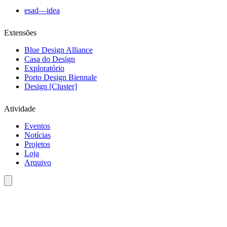
esad—idea
Extensões
Blue Design Alliance
Casa do Design
Exploratório
Porto Design Biennale
Design [Cluster]
Atividade
Eventos
Notícias
Projetos
Loja
Arquivo