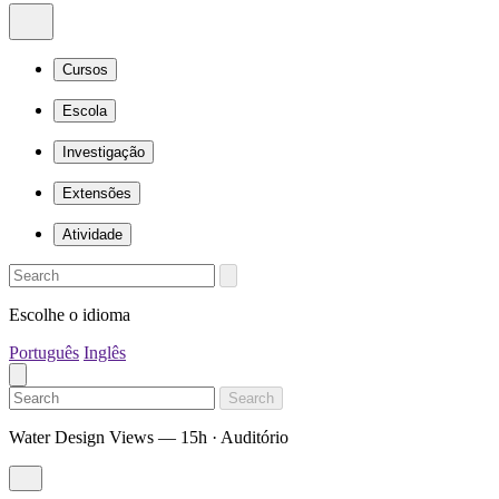
Cursos
Escola
Investigação
Extensões
Atividade
Escolhe o idioma
Português
Inglês
Search
Water Design Views — 15h · Auditório