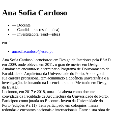
Ana Sofia Cardoso
— Docente
— Candidaturas (esad—idea)
— Investigadora (esad—idea)
email
anasofiacardoso@esad.pt
Ana Sofia Cardoso licenciou-se em Design de Interiores pela ESAD
em 2009, onde obteve, em 2011, o grau de mestre em Design.
Atualmente encontra-se a terminar o Programa de Doutoramento da
Faculdade de Arquitetura da Universidade do Porto. Ao longo da
sua carreira profissional tem acumulado a docência universitária e a
investigação, lecionando na Licenciatura e no Mestrado em Design
da ESAD.
Lecionou, em 2017 e 2018, uma aula aberta como docente
convidada da Faculdade de Arquitectura da Universidade do Porto.
Participou como jurada no Encontro Jovem da Universidade do
Porto (edições 9 a 11). Tem participado em colóquios, mesas-
redondas e encontros nacionais e internacionais. Entre a sua obra de