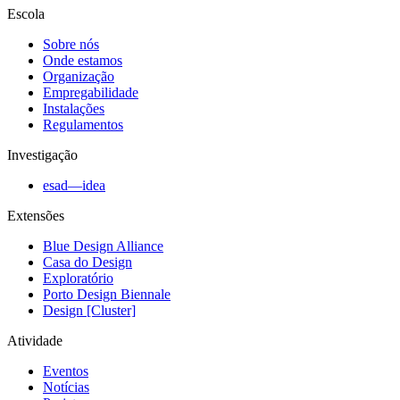
Escola
Sobre nós
Onde estamos
Organização
Empregabilidade
Instalações
Regulamentos
Investigação
esad—idea
Extensões
Blue Design Alliance
Casa do Design
Exploratório
Porto Design Biennale
Design [Cluster]
Atividade
Eventos
Notícias