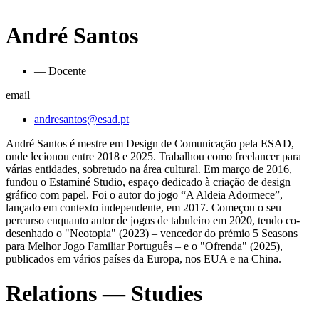
André Santos
— Docente
email
andresantos@esad.pt
André Santos é mestre em Design de Comunicação pela ESAD,
onde lecionou entre 2018 e 2025. Trabalhou como freelancer para
várias entidades, sobretudo na área cultural. Em março de 2016,
fundou o Estaminé Studio, espaço dedicado à criação de design
gráfico com papel. Foi o autor do jogo “A Aldeia Adormece”,
lançado em contexto independente, em 2017. Começou o seu
percurso enquanto autor de jogos de tabuleiro em 2020, tendo co-
desenhado o "Neotopia" (2023) – vencedor do prémio 5 Seasons
para Melhor Jogo Familiar Português – e o "Ofrenda" (2025),
publicados em vários países da Europa, nos EUA e na China.
Relations — Studies