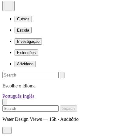
Cursos
Escola
Investigação
Extensões
Atividade
Escolhe o idioma
Português
Inglês
Search
Water Design Views — 15h · Auditório