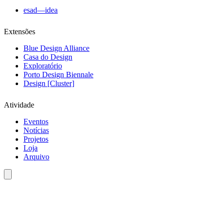
esad—idea
Extensões
Blue Design Alliance
Casa do Design
Exploratório
Porto Design Biennale
Design [Cluster]
Atividade
Eventos
Notícias
Projetos
Loja
Arquivo