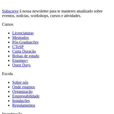
Subscreve
à nossa
newsletter
para te manteres atualizado sobre
eventos, notícias, workshops, cursos e atividades.
Cursos
Licenciaturas
Mestrados
Pós-Graduações
CTeSP
Curta Duração
Bolsas de estudo
Erasmus+
Open Days
Escola
Sobre nós
Onde estamos
Organização
Empregabilidade
Instalações
Regulamentos
Investigação