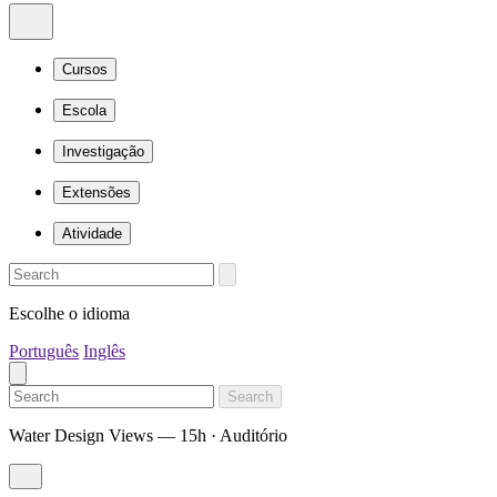
Cursos
Escola
Investigação
Extensões
Atividade
Escolhe o idioma
Português
Inglês
Search
Water Design Views — 15h · Auditório