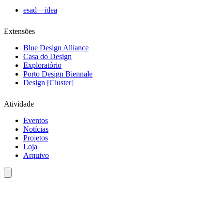
esad—idea
Extensões
Blue Design Alliance
Casa do Design
Exploratório
Porto Design Biennale
Design [Cluster]
Atividade
Eventos
Notícias
Projetos
Loja
Arquivo