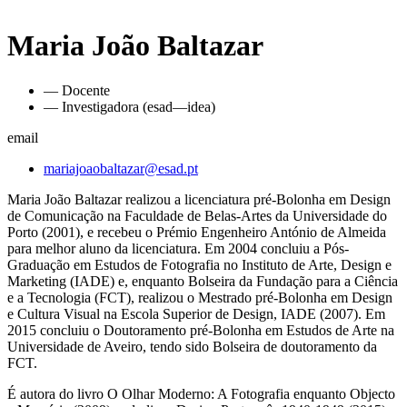
Maria João Baltazar
— Docente
— Investigadora (esad—idea)
email
mariajoaobaltazar@esad.pt
Maria João Baltazar realizou a licenciatura pré-Bolonha em Design
de Comunicação na Faculdade de Belas-Artes da Universidade do
Porto (2001), e recebeu o Prémio Engenheiro António de Almeida
para melhor aluno da licenciatura. Em 2004 concluiu a Pós-
Graduação em Estudos de Fotografia no Instituto de Arte, Design e
Marketing (IADE) e, enquanto Bolseira da Fundação para a Ciência
e a Tecnologia (FCT), realizou o Mestrado pré-Bolonha em Design
e Cultura Visual na Escola Superior de Design, IADE (2007). Em
2015 concluiu o Doutoramento pré-Bolonha em Estudos de Arte na
Universidade de Aveiro, tendo sido Bolseira de doutoramento da
FCT.
É autora do livro O Olhar Moderno: A Fotografia enquanto Objecto