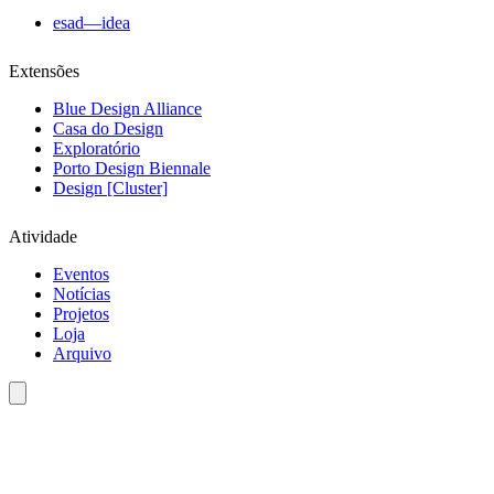
esad—idea
Extensões
Blue Design Alliance
Casa do Design
Exploratório
Porto Design Biennale
Design [Cluster]
Atividade
Eventos
Notícias
Projetos
Loja
Arquivo