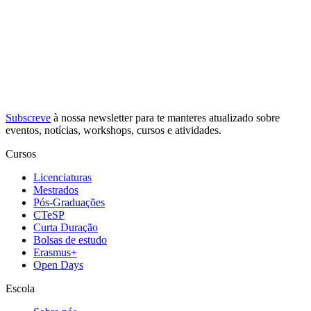
Subscreve
à nossa
newsletter
para te manteres atualizado sobre
eventos, notícias, workshops, cursos e atividades.
Cursos
Licenciaturas
Mestrados
Pós-Graduações
CTeSP
Curta Duração
Bolsas de estudo
Erasmus+
Open Days
Escola