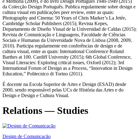
e Memória (2009), e do livro Design Português 1940-1949 (2015)
da Colecção Design Português. Publica regularmente sobre design e
cultura visual em publicações peer review, entre as quais:
Photography and Cinema: 50 Years of Chris Marker’s La Jetée,
Cambridge Scholar Publishers (2015); Revista Kepes,
Departamento de Diseño Visual de la Universidad de Caldas (2015);
Revista de Comunicação e Linguagens, Faculdade de Ciências
Sociais e Humanas da Universidade Nova de Lisboa (2008, 2009,
2010). Participa regularmente em conferências de design e de
cultura visual, entre as quais: International Conference Roland
Barthes at 100. Cardiff University (2015); 6th Global Conference,
Visual Literacies: Exploring critical issues, Oxford (2012); 3rd
International Forum of Design as a Process, “Innovation in Design
Education,” Politecnico di Torino (2011).
É docente na Escola Superior de Artes e Design (ESAD) desde
2000, sendo responsável pelas UCs de História das Artes e do
Design e Design e Cultura Visual.
Relations — Studies
Design de Comunicação