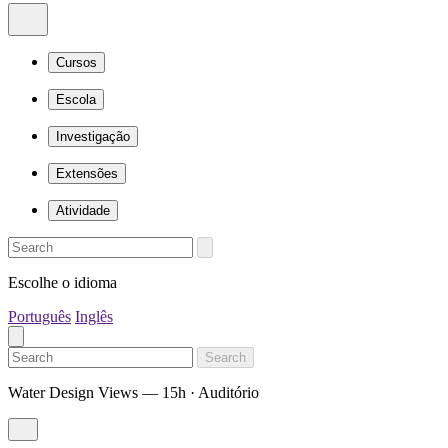
Cursos
Escola
Investigação
Extensões
Atividade
Escolhe o idioma
Português
Inglês
Search
Water Design Views — 15h · Auditório