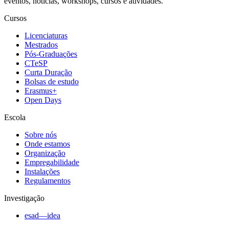
eventos, notícias, workshops, cursos e atividades.
Cursos
Licenciaturas
Mestrados
Pós-Graduações
CTeSP
Curta Duração
Bolsas de estudo
Erasmus+
Open Days
Escola
Sobre nós
Onde estamos
Organização
Empregabilidade
Instalações
Regulamentos
Investigação
esad—idea