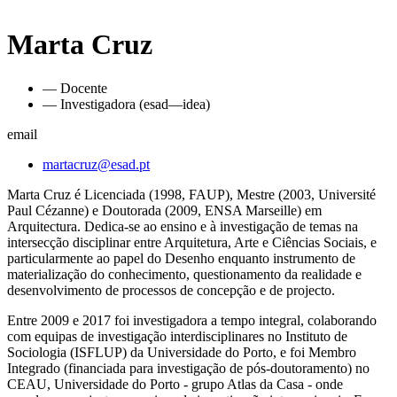
Marta Cruz
— Docente
— Investigadora (esad—idea)
email
martacruz@esad.pt
Marta Cruz é Licenciada (1998, FAUP), Mestre (2003, Université
Paul Cézanne) e Doutorada (2009, ENSA Marseille) em
Arquitectura. Dedica-se ao ensino e à investigação de temas na
intersecção disciplinar entre Arquitetura, Arte e Ciências Sociais, e
particularmente ao papel do Desenho enquanto instrumento de
materialização do conhecimento, questionamento da realidade e
desenvolvimento de processos de concepção e de projecto.
Entre 2009 e 2017 foi investigadora a tempo integral, colaborando
com equipas de investigação interdisciplinares no Instituto de
Sociologia (ISFLUP) da Universidade do Porto, e foi Membro
Integrado (financiada para investigação de pós-doutoramento) no
CEAU, Universidade do Porto - grupo Atlas da Casa - onde