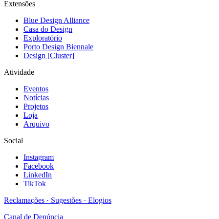
Extensões
Blue Design Alliance
Casa do Design
Exploratório
Porto Design Biennale
Design [Cluster]
Atividade
Eventos
Notícias
Projetos
Loja
Arquivo
Social
Instagram
Facebook
LinkedIn
TikTok
Reclamações · Sugestões · Elogios
Canal de Denúncia