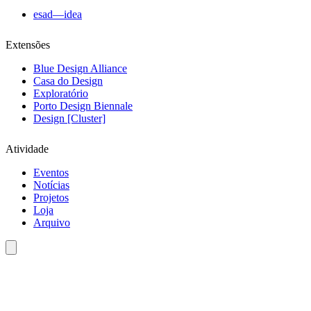
esad—idea
Extensões
Blue Design Alliance
Casa do Design
Exploratório
Porto Design Biennale
Design [Cluster]
Atividade
Eventos
Notícias
Projetos
Loja
Arquivo