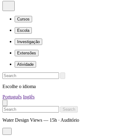
Cursos
Escola
Investigação
Extensões
Atividade
Escolhe o idioma
Português
Inglês
Search
Water Design Views — 15h · Auditório