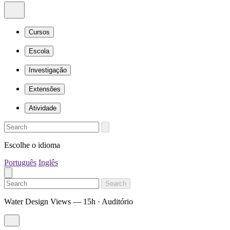
Cursos
Escola
Investigação
Extensões
Atividade
Escolhe o idioma
Português
Inglês
Search
Water Design Views — 15h · Auditório