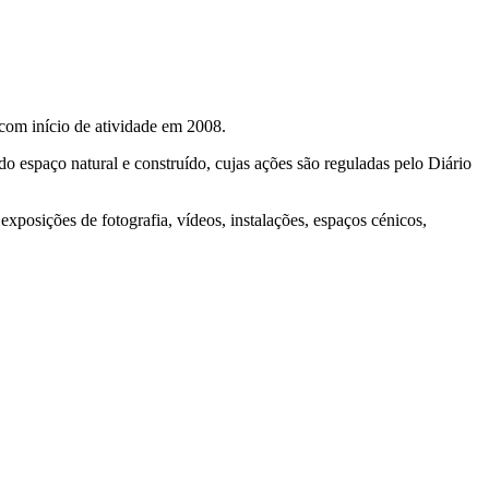
, com início de atividade em 2008.
do espaço natural e construído, cujas ações são reguladas pelo Diário
, exposições de fotografia, vídeos, instalações, espaços cénicos,