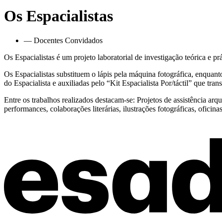
Os Espacialistas
— Docentes Convidados
Os Espacialistas é um projeto laboratorial de investigação teórica e pr
Os Espacialistas substituem o lápis pela máquina fotográfica, enquant
do Espacialista e auxiliadas pelo “Kit Espacialista Por/táctil” que tra
Entre os trabalhos realizados destacam-se: Projetos de assistência arqui
performances, colaborações literárias, ilustrações fotográficas, oficina