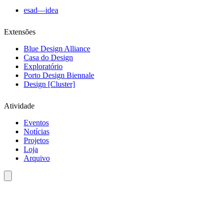
esad—idea
Extensões
Blue Design Alliance
Casa do Design
Exploratório
Porto Design Biennale
Design [Cluster]
Atividade
Eventos
Notícias
Projetos
Loja
Arquivo