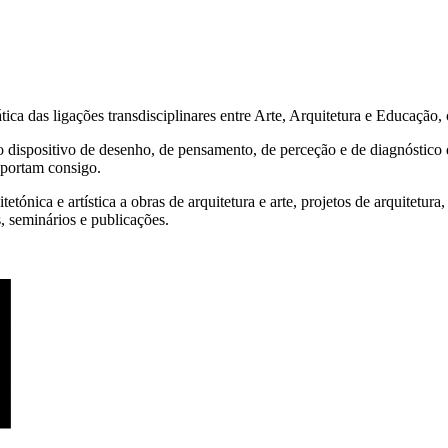
ática das ligações transdisciplinares entre Arte, Arquitetura e Educação
o dispositivo de desenho, de pensamento, de perceção e de diagnóstico 
nsportam consigo.
tetónica e artística a obras de arquitetura e arte, projetos de arquitetura
s, seminários e publicações.