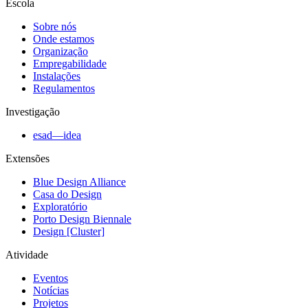
Escola
Sobre nós
Onde estamos
Organização
Empregabilidade
Instalações
Regulamentos
Investigação
esad—idea
Extensões
Blue Design Alliance
Casa do Design
Exploratório
Porto Design Biennale
Design [Cluster]
Atividade
Eventos
Notícias
Projetos