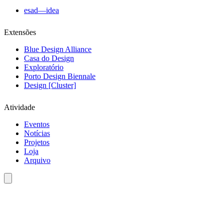
esad—idea
Extensões
Blue Design Alliance
Casa do Design
Exploratório
Porto Design Biennale
Design [Cluster]
Atividade
Eventos
Notícias
Projetos
Loja
Arquivo