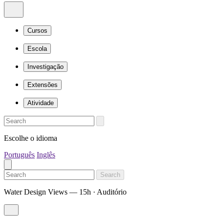
Cursos
Escola
Investigação
Extensões
Atividade
Escolhe o idioma
Português
Inglês
Search
Water Design Views — 15h · Auditório