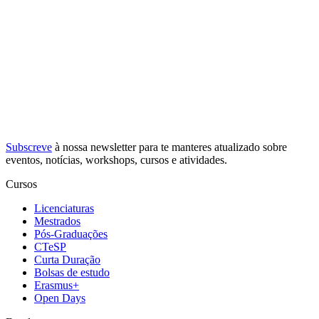
Subscreve
à nossa
newsletter
para te manteres atualizado sobre
eventos, notícias, workshops, cursos e atividades.
Cursos
Licenciaturas
Mestrados
Pós-Graduações
CTeSP
Curta Duração
Bolsas de estudo
Erasmus+
Open Days