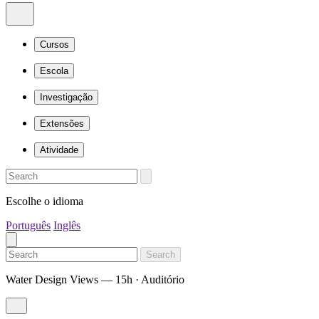
Cursos
Escola
Investigação
Extensões
Atividade
Escolhe o idioma
Português
Inglês
Search
Water Design Views — 15h · Auditório