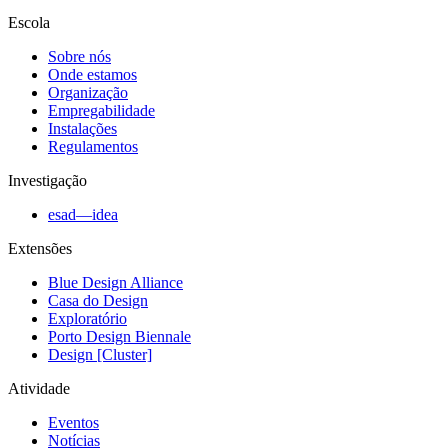
Escola
Sobre nós
Onde estamos
Organização
Empregabilidade
Instalações
Regulamentos
Investigação
esad—idea
Extensões
Blue Design Alliance
Casa do Design
Exploratório
Porto Design Biennale
Design [Cluster]
Atividade
Eventos
Notícias