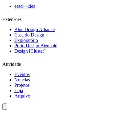
esad—idea
Extensões
Blue Design Alliance
Casa do Design
Exploratório
Porto Design Biennale
Design [Cluster]
Atividade
Eventos
Notícias
Projetos
Loja
Arquivo