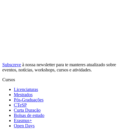
Subscreve
à nossa
newsletter
para te manteres atualizado sobre
eventos, notícias, workshops, cursos e atividades.
Cursos
Licenciaturas
Mestrados
Pós-Graduações
CTeSP
Curta Duração
Bolsas de estudo
Erasmus+
Open Days