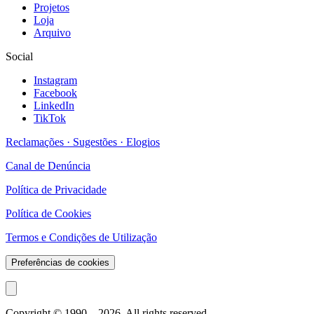
Projetos
Loja
Arquivo
Social
Instagram
Facebook
LinkedIn
TikTok
Reclamações · Sugestões · Elogios
Canal de Denúncia
Política de Privacidade
Política de Cookies
Termos e Condições de Utilização
Preferências de cookies
Copyright © 1990 –
2026
. All rights reserved.