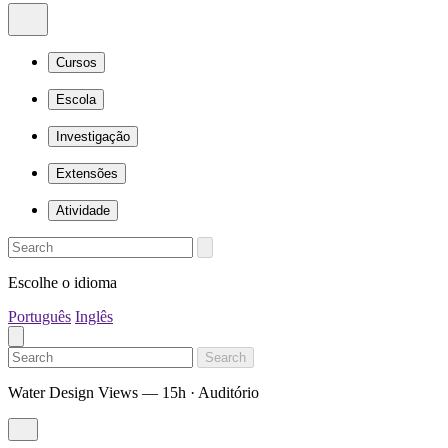
Cursos
Escola
Investigação
Extensões
Atividade
Escolhe o idioma
Português
Inglês
Search
Water Design Views — 15h · Auditório