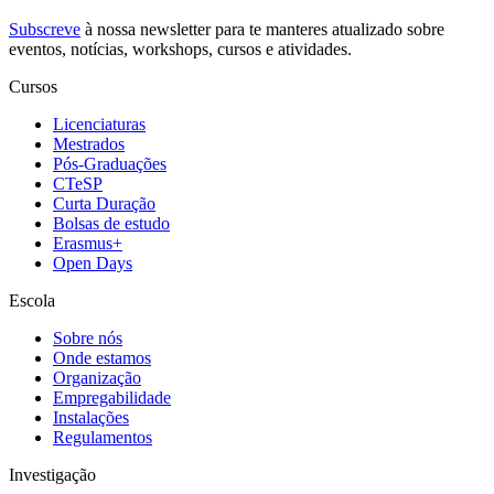
Subscreve
à nossa
newsletter
para te manteres atualizado sobre
eventos, notícias, workshops, cursos e atividades.
Cursos
Licenciaturas
Mestrados
Pós-Graduações
CTeSP
Curta Duração
Bolsas de estudo
Erasmus+
Open Days
Escola
Sobre nós
Onde estamos
Organização
Empregabilidade
Instalações
Regulamentos
Investigação