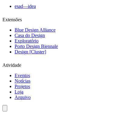
esad—idea
Extensões
Blue Design Alliance
Casa do Design
Exploratório
Porto Design Biennale
Design [Cluster]
Atividade
Eventos
Notícias
Projetos
Loja
Arquivo