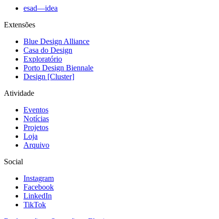
esad—idea
Extensões
Blue Design Alliance
Casa do Design
Exploratório
Porto Design Biennale
Design [Cluster]
Atividade
Eventos
Notícias
Projetos
Loja
Arquivo
Social
Instagram
Facebook
LinkedIn
TikTok