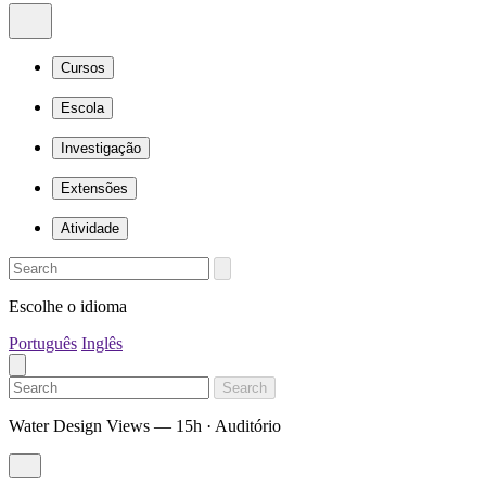
Cursos
Escola
Investigação
Extensões
Atividade
Escolhe o idioma
Português
Inglês
Search
Water Design Views — 15h · Auditório