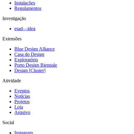
Instalações
Regulamentos
Investigação
esad—idea
Extensões
Blue Design Alliance
Casa do Design
Exploratório
Porto Design Biennale
Design [Cluster]
Atividade
Eventos
Notícias
Projetos
Loja
Arquivo
Social
Instagram