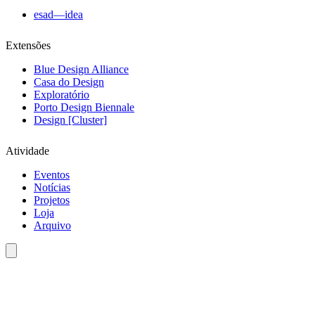
esad—idea
Extensões
Blue Design Alliance
Casa do Design
Exploratório
Porto Design Biennale
Design [Cluster]
Atividade
Eventos
Notícias
Projetos
Loja
Arquivo