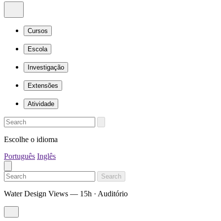
Cursos
Escola
Investigação
Extensões
Atividade
Escolhe o idioma
Português
Inglês
Search
Water Design Views — 15h · Auditório