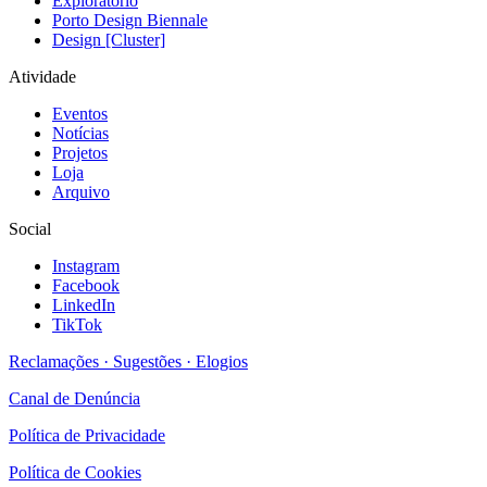
Exploratório
Porto Design Biennale
Design [Cluster]
Atividade
Eventos
Notícias
Projetos
Loja
Arquivo
Social
Instagram
Facebook
LinkedIn
TikTok
Reclamações · Sugestões · Elogios
Canal de Denúncia
Política de Privacidade
Política de Cookies