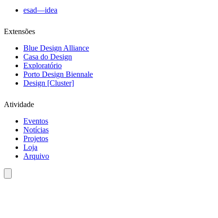
esad—idea
Extensões
Blue Design Alliance
Casa do Design
Exploratório
Porto Design Biennale
Design [Cluster]
Atividade
Eventos
Notícias
Projetos
Loja
Arquivo