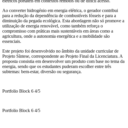
elétricos portáteis em contextos remotos ou de difícil acesso.
Ao converter hidrogénio em energia elétrica, o gerador contribui
para a redução da dependência de combustíveis fósseis e para a
diminuição da pegada ecológica. Esta abordagem não só promove a
utilização de energia renovável, como também reforça o
compromisso com práticas mais sustentáveis em áreas como a
agricultura, onde a autonomia energética e a mobilidade são
essenciais.
Este projeto foi desenvolvido no âmbito da unidade curricular de
Projeto Síntese, correspondente ao Projeto Final da Licenciatura. A
proposta consistia em desenvolver um produto com base no tema da
energia, sendo que os estudantes puderam escolher entre três
subtemas: bem-estar, diversão ou segurança.
Portfolio Block 6 4/5
Portfolio Block 6 4/5