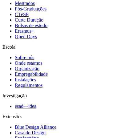
Mestrados
Pós-Graduações
CTeSP
Curta Duração
Bolsas de estudo
Erasmus+
Open Days
Escola
Sobre nós
Onde estamos
Organização
Empregabilidade
Instalações
Regulamentos
Investigação
esad—idea
Extensões
Blue Design Alliance
Casa do Design